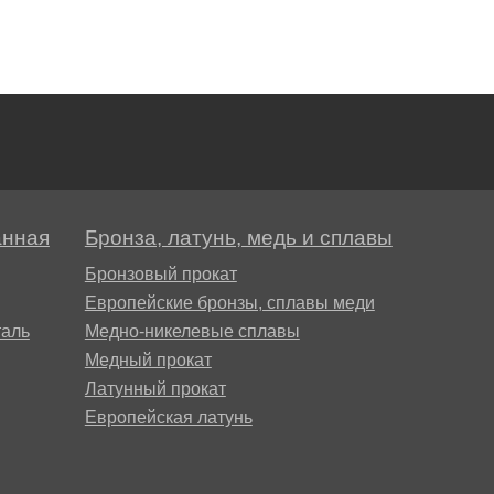
анная
Бронза, латунь, медь и сплавы
Бронзовый прокат
Европейские бронзы, сплавы меди
аль
Медно-никелевые сплавы
Медный прокат
Латунный прокат
Европейская латунь