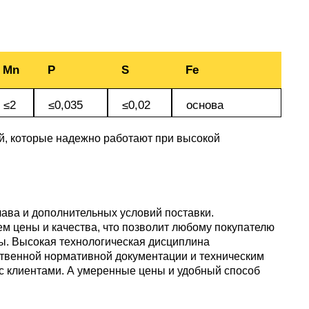
Mn
P
S
Fe
≤2
≤0,035
≤0,02
основа
ей, которые надежно работают при высокой
ава и дополнительных условий поставки.
 цены и качества, что позволит любому покупателю
сы. Высокая технологическая дисциплина
ственной нормативной документации и техническим
с клиентами. А умеренные цены и удобный способ