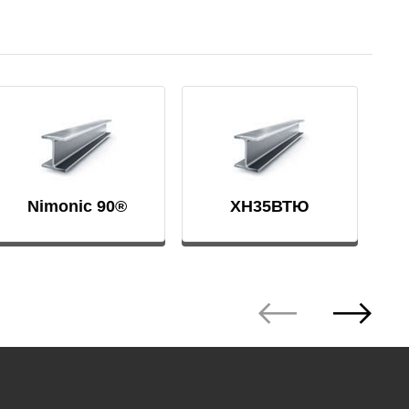
Nimonic 90®
ХН35ВТЮ