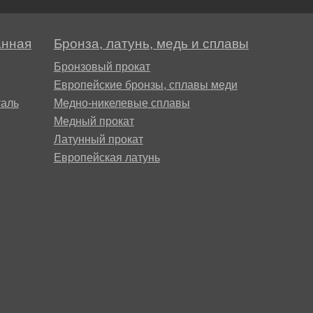
анная
Бронза, латунь, медь и сплавы
Бронзовый прокат
Европейские бронзы, сплавы меди
аль
Медно-никелевые сплавы
Медный прокат
Латунный прокат
Европейская латунь