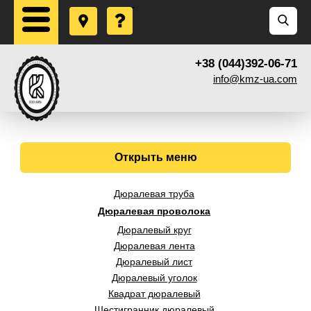
+38 (044)392-06-71
info@kmz-ua.com
Открыть меню
Дюралевая труба
Дюралевая проволока
Дюралевый круг
Дюралевая лента
Дюралевый лист
Дюралевый уголок
Квадрат дюралевый
Шестигранник дюралевый