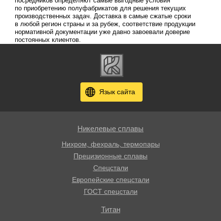
посредников определяют самые выгодные условия
по приобретению полуфабрикатов для решения текущих
производственных задач. Доставка в самые сжатые сроки
в любой регион страны и за рубеж, соответствие продукции
нормативной документации уже давно завоевали доверие
постоянных клиентов.
Язык сайта
Никелевые сплавы
Нихром, фехраль, термопары
Прецизионные сплавы
Спецстали
Европейские спецстали
ГОСТ спецстали
Титан