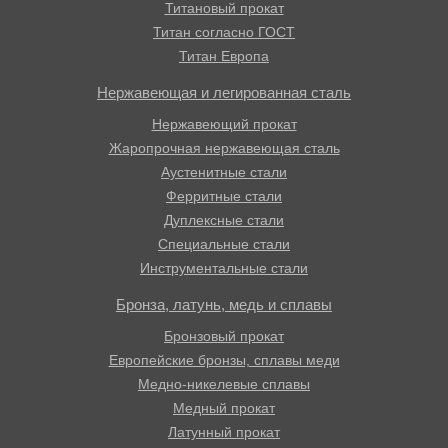
Титановый прокат
Титан согласно ГОСТ
Титан Европа
Нержавеющая и легированная сталь
Нержавеющий прокат
Жаропрочная нержавеющая сталь
Аустенитные стали
Ферритные стали
Дуплексные стали
Специальные стали
Инструментальные стали
Бронза, латунь, медь и сплавы
Бронзовый прокат
Европейские бронзы, сплавы меди
Медно-никелевые сплавы
Медный прокат
Латунный прокат