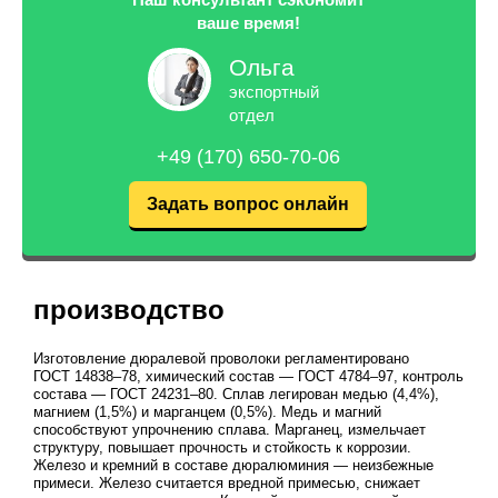
ваше время!
Ольга
экспортный
отдел
+49 (170) 650-70-06
Задать вопрос онлайн
производство
Изготовление дюралевой проволоки регламентировано
ГОСТ 14838–78
, химический состав —
ГОСТ 4784–97
, контроль
состава —
ГОСТ 24231–80
. Сплав легирован медью (4,4%),
магнием (1,5%) и марганцем (0,5%). Медь и магний
способствуют упрочнению сплава. Марганец, измельчает
структуру, повышает прочность и стойкость к коррозии.
Железо и кремний в составе дюралюминия — неизбежные
примеси. Железо считается вредной примесью, снижает