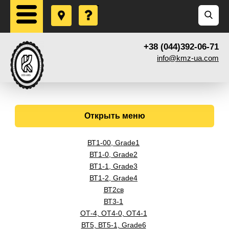
+38 (044)392-06-71
info@kmz-ua.com
Открыть меню
ВТ1-00, Grade1
ВТ1-0, Grade2
ВТ1-1, Grade3
ВТ1-2, Grade4
ВТ2св
ВТ3-1
ОТ-4, ОТ4-0, ОТ4-1
ВТ5, ВТ5-1, Grade6