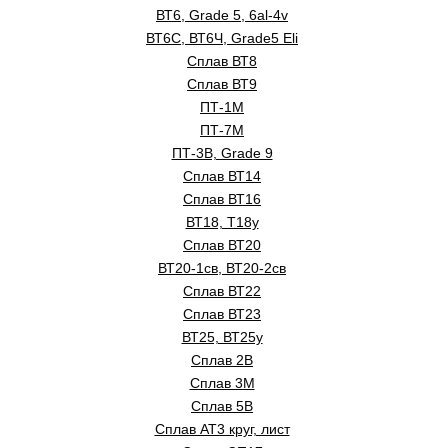
ВТ6, Grade 5, 6al-4v
ВТ6С, ВТ6Ч, Grade5 Eli
Сплав ВТ8
Сплав ВТ9
ПТ-1М
ПТ-7М
ПТ-3В, Grade 9
Сплав ВТ14
Сплав ВТ16
ВТ18, Т18у
Сплав ВТ20
ВТ20-1св, ВТ20-2св
Сплав ВТ22
Сплав ВТ23
ВТ25, ВТ25у
Сплав 2B
Сплав 3М
Сплав 5В
Сплав АТ3 круг, лист