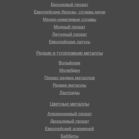
Бронзовый прокат
Европейские бронзы, сплавы меди
Медно-никелевые сплавы
Медный прокат
Латунный прокат
Европейская латунь
Редкие и тугоплавкие металлы
Вольфрам
Молибден
Прокат редких металлов
Редкие металлы
Лантоиды
Цветные металлы
Алюминиевый прокат
Дюралевый прокат
Европейский алюминий
Баббиты