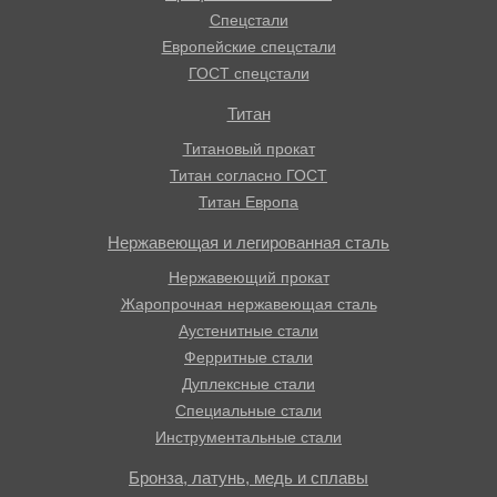
Спецстали
Европейские спецстали
ГОСТ спецстали
Титан
Титановый прокат
Титан согласно ГОСТ
Титан Европа
Нержавеющая и легированная сталь
Нержавеющий прокат
Жаропрочная нержавеющая сталь
Аустенитные стали
Ферритные стали
Дуплексные стали
Специальные стали
Инструментальные стали
Бронза, латунь, медь и сплавы