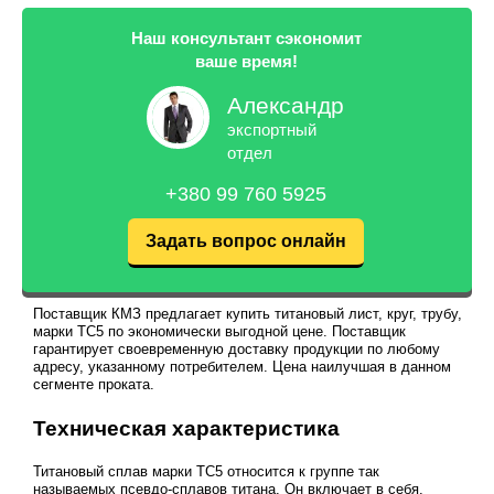
Наш консультант сэкономит
ваше время!
Александр
экспортный
отдел
+380 99 760 5925
Задать вопрос онлайн
Поставщик КМЗ предлагает купить титановый лист, круг, трубу,
марки ТС5 по экономически выгодной цене. Поставщик
гарантирует своевременную доставку продукции по любому
адресу, указанному потребителем. Цена наилучшая в данном
сегменте проката.
Техническая характеристика
Титановый сплав марки ТС5 относится к группе так
называемых псевдо-сплавов титана. Он включает в себя,