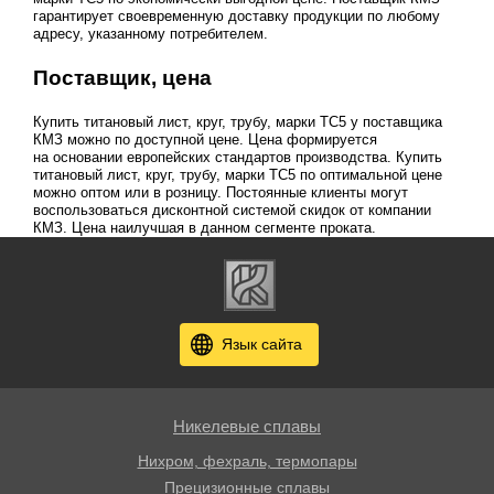
гарантирует своевременную доставку продукции по любому
адресу, указанному потребителем.
Поставщик, цена
Купить титановый лист, круг, трубу, марки ТС5 у поставщика
КМЗ можно по доступной цене. Цена формируется
на основании европейских стандартов производства. Купить
титановый лист, круг, трубу, марки ТС5 по оптимальной цене
можно оптом или в розницу. Постоянные клиенты могут
воспользоваться дисконтной системой скидок от компании
КМЗ. Цена наилучшая в данном сегменте проката.
Язык сайта
Никелевые сплавы
Нихром, фехраль, термопары
Прецизионные сплавы