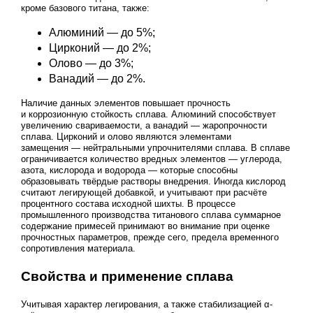
кроме базового титана, также:
Алюминий — до 5%;
Цирконий — до 2%;
Олово — до 3%;
Ванадий — до 2%.
Наличие данных элементов повышает прочность
и коррозионную стойкость сплава. Алюминий способствует
увеличению свариваемости, а ванадий — жаропрочности
сплава. Цирконий и олово являются элементами
замещения — нейтральными упрочнителями сплава. В сплаве
ограничивается количество вредных элементов — углерода,
азота, кислорода и водорода — которые способны
образовывать твёрдые растворы внедрения. Иногда кислород
считают легирующей добавкой, и учитывают при расчёте
процентного состава исходной шихты. В процессе
промышленного производства титанового сплава суммарное
содержание примесей принимают во внимание при оценке
прочностных параметров, прежде сего, предела временного
сопротивления материала.
Свойства и применение сплава
Учитывая характер легирования, а также стабилизацией α-