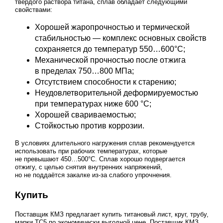
твёрдого раствора титана, сплав обладает следующими
свойствами:
Хорошей жаропрочностью и термической
стабильностью — комплекс основных свойств
сохраняется до температур 550…600°С;
Механической прочностью после отжига
в пределах 750…800 МПа;
Отсутствием способности к старению;
Неудовлетворительной деформируемостью
при температурах ниже 600 °C;
Хорошей свариваемостью;
Стойкостью против коррозии.
В условиях длительного нагружения сплав рекомендуется
использовать при рабочих температурах, которые
не превышают 450…500°С. Сплав хорошо подвергается
отжигу, с целью снятия внутренних напряжений,
но не поддаётся закалке из-за слабого упрочнения.
Купить
Поставщик КМЗ предлагает купить титановый лист, круг, трубу,
марки ТС5 по экономически выгодной цене. Поставщик КМЗ