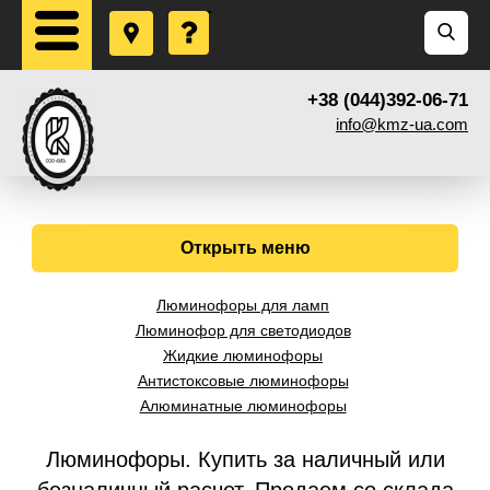
+38 (044)392-06-71
info@kmz-ua.com
Открыть меню
Люминофоры для ламп
Люминофор для светодиодов
Жидкие люминофоры
Антистоксовые люминофоры
Алюминатные люминофоры
Люминофоры. Купить за наличный или