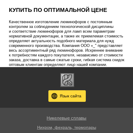
КУПИТЬ ПО ОПТИМАЛЬНОЙ ЦЕНЕ
Качественное изготовление люминофоров с постоянным
контролем за соблюдением технологической дисциплины
и соответствие люминофоров для ламп всем параметрам
нормативной документации, а также их приемлемая стоимость
определяет актуальность подобного материала для нужд
современного производства. Компания ООО «_" представляет
весь ассортиментный ряд люминофоров. Искреннее внимание
к потребностям каждого покупателя, независимо от стоимости
заказа, доставка в самые сжатые сроки, гибкая система скидок
оптовым клиентам определяют лицо нашей компании.
Язык сайта
Никелевые сплавы
Нихром, фехраль, термопары