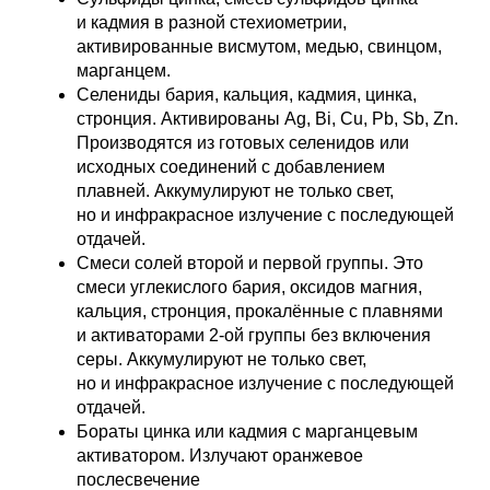
и кадмия в разной стехиометрии,
активированные висмутом, медью, свинцом,
марганцем.
Селениды бария, кальция, кадмия, цинка,
стронция. Активированы Ag, Bi, Cu, Pb, Sb, Zn.
Производятся из готовых селенидов или
исходных соединений с добавлением
плавней. Аккумулируют не только свет,
но и инфракрасное излучение с последующей
отдачей.
Смеси солей второй и первой группы. Это
смеси углекислого бария, оксидов магния,
кальция, стронция, прокалённые с плавнями
и активаторами 2-ой группы без включения
серы. Аккумулируют не только свет,
но и инфракрасное излучение с последующей
отдачей.
Бораты цинка или кадмия с марганцевым
активатором. Излучают оранжевое
послесвечение