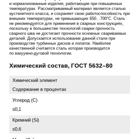
и нормализованные изделия, работающие при повышенных
температурах. Рассматриваемый материал является сталью
аустенитного класса, и сохраняет свою работоспособность при
внешних температурах, не превышающих 650…700°С. Сталь
не рекомендуется для применения в сварных конструкциях,
поскольку в большинстве технологий сварки прочность
сварного шва не достигает прочности основных свариваемых
деталей. Допускается использование данной стали при
производстве турбинных дисков и лопаток. Наиболее
качественной считается сталь которая производится
по вакуумно-дуговой технологии.
Химический состав,
ГОСТ 5632–80
Химический элемент
Содержание в процентах
Углерод (C)
≤0,1
Кремний (Si)
≤0,6