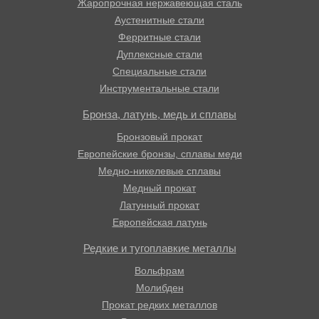
Жаропрочная нержавеющая сталь
Аустенитные стали
Ферритные стали
Дуплексные стали
Специальные стали
Инструментальные стали
Бронза, латунь, медь и сплавы
Бронзовый прокат
Европейские бронзы, сплавы меди
Медно-никелевые сплавы
Медный прокат
Латунный прокат
Европейская латунь
Редкие и тугоплавкие металлы
Вольфрам
Молибден
Прокат редких металлов