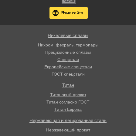
Язык сайта
Никелевые сплавы
Нихром, фехраль, термопары
Прецизионные сплавы
Спецстали
Европейские спецстали
ГОСТ спецстали
Титан
Титановый прокат
Титан согласно ГОСТ
Титан Европа
Нержавеющая и легированная сталь
Нержавеющий прокат