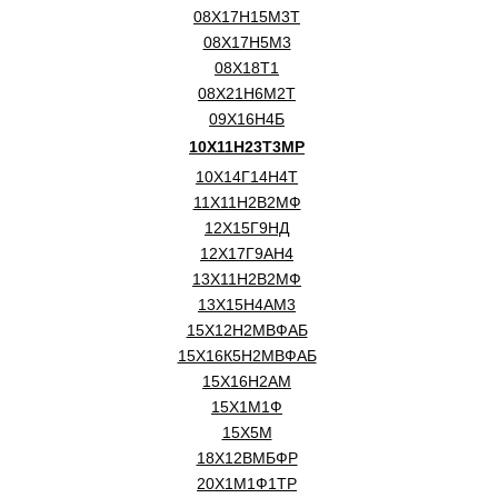
08Х17Н15М3Т
08Х17Н5М3
08Х18Т1
08Х21Н6М2Т
09Х16Н4Б
10Х11Н23Т3МР
10Х14Г14Н4Т
11Х11Н2В2МФ
12Х15Г9НД
12Х17Г9АН4
13Х11Н2В2МФ
13Х15Н4АМ3
15Х12Н2МВФАБ
15Х16К5Н2МВФАБ
15Х16Н2АМ
15Х1М1Ф
15Х5М
18Х12ВМБФР
20Х1М1Ф1ТР