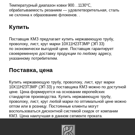
Температурный диапазон ковки 900…1130°С,
обрабатываемость резанием — удовлетворительная, сталь
не склонна к образованию флокенов. .
Купить
Поставщик КМЗ предлагает купить нержавеющую трубу,
проволоку, лист, круг марки 10Х11Н23Т3МР (ЭП 33)
по экономически выгодной цене. Поставщик гарантирует
своевременную доставку продукции по любому адресу,
указанному потребителем.
Поставка, цена
Купить нержавеющую трубу, проволоку, лист, круг марки
10Х11Н23Т3МР (ЭП 33) у поставщика КМЗ можно по доступной
цене. Цена формируется на основании европейских
стандартов производства. Купить нержавеющую трубу,
проволоку, лист, круг любой марки по оптимальной цене можно
оптом или в розницу. Постоянные клиенты могут
воспользоваться дисконтной системой скидок от компании
КМЗ. Цена наилучшая в данном сегменте проката.