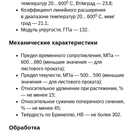
0
температур 20…600
С, Вт/мград — 23,8;
Коэффициент линейного расширения
0
в диапазоне температур 20…600
С, мкм/
град — 21.1;
Модуль упругости, ГПа — 132.
Механические характеристики
Предел временного сопротивления, МПа —
600…880 (меньшие значения — для
листового проката);
Предел текучести, МПа — 500…590 (меньшие
значения — для листового проката);
Относительное удлинение при растяжении, %
— не менее 15;
Относительное сужение поперечного сечения,
% — не менее 45;
Твёрдость по Бринеллю, НВ — не более 302.
Обработка