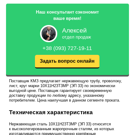
Наш консультант сэкономит
ваше время!
Алексей
отдел продаж
+38 (093) 727-19-11
Задать вопрос онлайн
Поставщик КМЗ предлагает нержавеющую трубу, проволоку,
лист, круг марки 10Х11Н23Т3МР (ЭП 33) по экономически
выгодной цене. Поставщик гарантирует своевременную
доставку продукции по любому адресу, указанному
потребителем. Цена наилучшая в данном сегменте проката.
Техническая характеристика
Нержавеющая сталь 10Х11Н23Т3МР (ЭП 33) относится
к высоколегированным жаропрочным сталям, из которых
изготавливаются преимущественно крепёжные