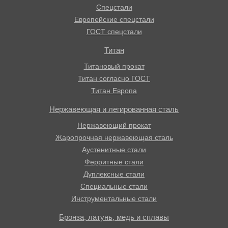
Спецстали
Европейские спецстали
ГОСТ спецстали
Титан
Титановый прокат
Титан согласно ГОСТ
Титан Европа
Нержавеющая и легированная сталь
Нержавеющий прокат
Жаропрочная нержавеющая сталь
Аустенитные стали
Ферритные стали
Дуплексные стали
Специальные стали
Инструментальные стали
Бронза, латунь, медь и сплавы