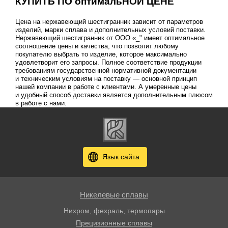
КУПИТЬ ПО оптимальНОЙ ЦЕНЕ
Цена на нержавеющий шестигранник зависит от параметров
изделий, марки сплава и дополнительных условий поставки.
Нержавеющий шестигранник от ООО «_" имеет оптимальное
соотношение цены и качества, что позволит любому
покупателю выбрать то изделие, которое максимально
удовлетворит его запросы. Полное соответствие продукции
требованиям государственной нормативной документации
и техническим условиям на поставку — основной принцип
нашей компании в работе с клиентами. А умеренные цены
и удобный способ доставки является дополнительным плюсом
в работе с нами.
Язык сайта
Никелевые сплавы
Нихром, фехраль, термопары
Прецизионные сплавы