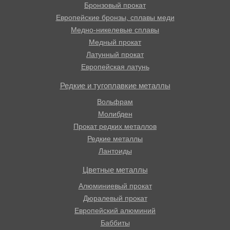
Бронзовый прокат
Европейские бронзы, сплавы меди
Медно-никелевые сплавы
Медный прокат
Латунный прокат
Европейская латунь
Редкие и тугоплавкие металлы
Вольфрам
Молибден
Прокат редких металлов
Редкие металлы
Лантоиды
Цветные металлы
Алюминиевый прокат
Дюралевый прокат
Европейский алюминий
Баббиты