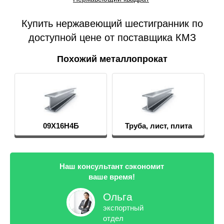
Купить нержавеющий шестигранник по
доступной цене от поставщика КМЗ
Похожий металлопрокат
09Х16Н4Б
Труба, лист, плита
Наш консультант сэкономит
ваше время!
Ольга
экспортный
отдел