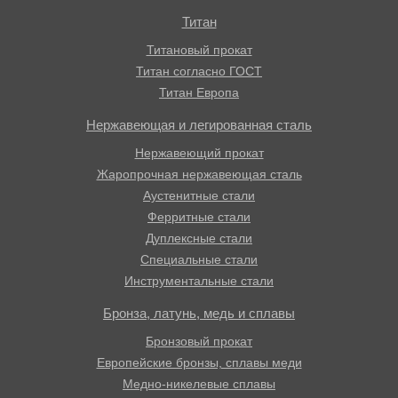
Титан
Титановый прокат
Титан согласно ГОСТ
Титан Европа
Нержавеющая и легированная сталь
Нержавеющий прокат
Жаропрочная нержавеющая сталь
Аустенитные стали
Ферритные стали
Дуплексные стали
Специальные стали
Инструментальные стали
Бронза, латунь, медь и сплавы
Бронзовый прокат
Европейские бронзы, сплавы меди
Медно-никелевые сплавы