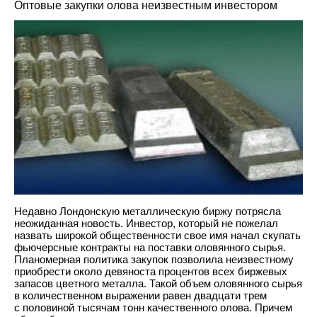
Оптовые закупки олова неизвестным инвестором
Недавно Лондонскую металлическую биржу потрясла
неожиданная новость. Инвестор, который не пожелал
назвать широкой общественности свое имя начал скупать
фьючерсные контракты на поставки оловянного сырья.
Планомерная политика закупок позволила неизвестному
приобрести около девяноста процентов всех биржевых
запасов цветного металла. Такой объем оловянного сырья
в количественном выражении равен двадцати трем
с половиной тысячам тонн качественного олова. Причем