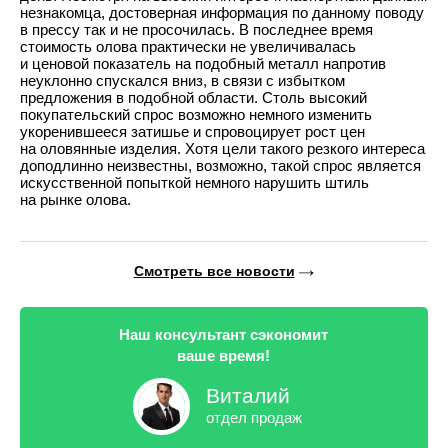
незнакомца, достоверная информация по данному поводу
в прессу так и не просочилась. В последнее время
стоимость олова практически не увеличивалась
и ценовой показатель на подобный металл напротив
неуклонно спускался вниз, в связи с избытком
предложения в подобной области. Столь высокий
покупательский спрос возможно немного изменить
укоренившееся затишье и спровоцирует рост цен
на оловянные изделия. Хотя цели такого резкого интереса
доподлинно неизвестны, возможно, такой спрос является
искусственной попыткой немного нарушить штиль
на рынке олова.
Смотреть все новости
Наш консультант сэкономит
ваше время!
Виталий
отдел продаж