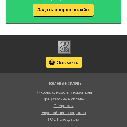
Задать вопрос онлайн
Язык сайта
Никелевые сплавы
Нихром, фехраль, термопары
Прецизионные сплавы
Спецстали
Европейские спецстали
ГОСТ спецстали