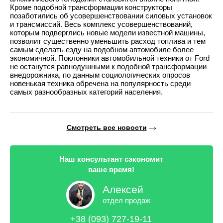
Кроме подобной трансформации конструкторы
позаботились об усовершенствовании силовых установок
и трансмиссий. Весь комплекс усовершенствований,
которым подверглись новые модели известной машины,
позволит существенно уменьшить расход топлива и тем
самым сделать езду на подобном автомобиле более
экономичной. Поклонники автомобильной техники от Ford
не останутся равнодушными к подобной трансформации
внедорожника, по данным социологических опросов
новенькая техника обречена на популярность среди
самых разнообразных категорий населения.
Смотреть все новости
Наш консультант сэкономит
ваше время!
Алексей
отдел продаж
+38 (093) 727-19-11