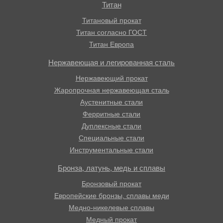
Титан
Титановый прокат
Титан согласно ГОСТ
Титан Европа
Нержавеющая и легированная сталь
Нержавеющий прокат
Жаропрочная нержавеющая сталь
Аустенитные стали
Ферритные стали
Дуплексные стали
Специальные стали
Инструментальные стали
Бронза, латунь, медь и сплавы
Бронзовый прокат
Европейские бронзы, сплавы меди
Медно-никелевые сплавы
Медный прокат