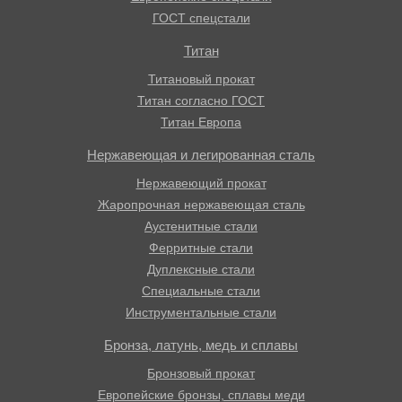
ГОСТ спецстали
Титан
Титановый прокат
Титан согласно ГОСТ
Титан Европа
Нержавеющая и легированная сталь
Нержавеющий прокат
Жаропрочная нержавеющая сталь
Аустенитные стали
Ферритные стали
Дуплексные стали
Специальные стали
Инструментальные стали
Бронза, латунь, медь и сплавы
Бронзовый прокат
Европейские бронзы, сплавы меди