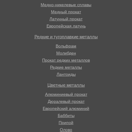
Медно-никелевые сплавы
Медный прокат
Латунный прокат
Европейская латунь
Редкие и тугоплавкие металлы
Вольфрам
Молибден
Прокат редких металлов
Редкие металлы
Лантоиды
Цветные металлы
Алюминиевый прокат
Дюралевый прокат
Европейский алюминий
Баббиты
Припой
Олово