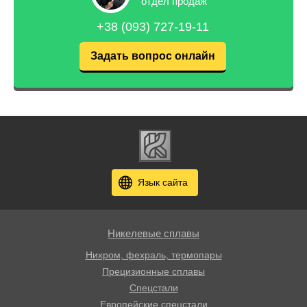
отдел продаж
+38 (093) 727-19-11
Задать вопрос онлайн
Язык сайта
Никелевые сплавы
Нихром, фехраль, термопары
Прецизионные сплавы
Спецстали
Европейские спецстали