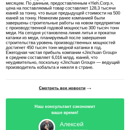
месяцем. По данным, предоставленным «Yieh.Corp.»,
цена на поставляемый товар составляет 128,3 тысячи
юаней за тонну, что выше предыдущей стоимости на 500
юаней за тонну. Немногим ранее компанией были
завершены строительные работы на новом предприятии
с производственной годовой мощностью 300 тысяч тонн
меди. На сегодня установлена линия литья и прокатки
катанки из меди, планируемый после завершения
строительства уровень производственных мощностей
достигнет 450 тысяч тонн медной катанки в год.
Ежегодная чистая прибыль компании «Jinchuan Group»
в среднем составляет 6,016 млрд. юаней, что
неудивительно, поскольку «Jinchuan Group» — ведущий
производитель кобальта и никеля в стране.
Смотреть все новости
Наш консультант сэкономит
ваше время!
Алексей