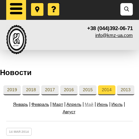
+38 (044)392-06-71
info@kmz-ua.com
Новости
2019
2018
2017
2016
2015
2014
2013
Январь
Февраль
Март
Апрель
Май
Июнь
Июль
Август
14 МАЯ 2014