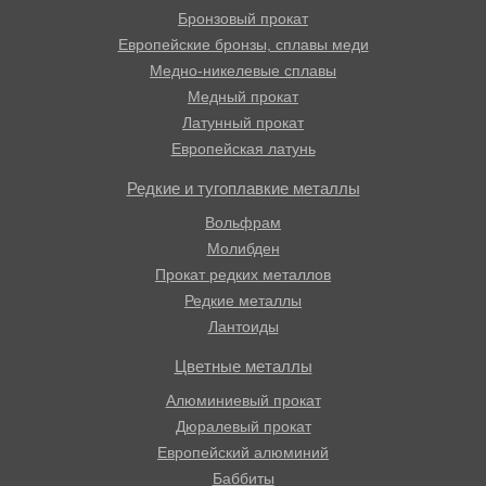
Бронзовый прокат
Европейские бронзы, сплавы меди
Медно-никелевые сплавы
Медный прокат
Латунный прокат
Европейская латунь
Редкие и тугоплавкие металлы
Вольфрам
Молибден
Прокат редких металлов
Редкие металлы
Лантоиды
Цветные металлы
Алюминиевый прокат
Дюралевый прокат
Европейский алюминий
Баббиты