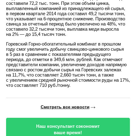
составили 72,2 тыс. тонн. При этом объем цинка,
выплавленный компанией из принадлежащего ей сырья,
в первом квартале 2014 года составил 49,2 тысячи тонн,
что указывает на 6-процентное снижение. Производство
свинца за отчетный период было увеличено на 48%, что
составило 32,2 тысячи тонн, выплавка меди выросла
на 2% — до 15,4 тысяч тонн.
Горевский Горно-обогатительный комбинат в прошлом
году смог увеличить добычу свинцово-цинкового сырья
в 5 раз в сравнении с показателями предыдущего
периода, до отметки в 349,6 млн. рублей. Как отмечают
представители компании, увеличение доходов напрямую
связано с ростом добычи сырья на Горевских залежах
на 11,7%, что составляет 2,660 тысяч тонн, а также
с увеличением средней рыночной стоимости руды на 17%,
что составляет 710 руб./тонну.
Смотреть все новости
Наш консультант сэкономит
ваше время!