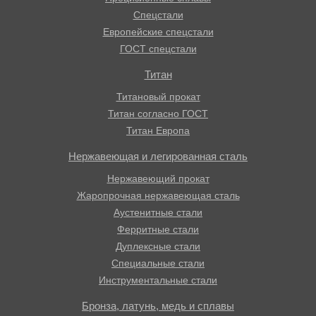
Спецстали
Европейские спецстали
ГОСТ спецстали
Титан
Титановый прокат
Титан согласно ГОСТ
Титан Европа
Нержавеющая и легированная сталь
Нержавеющий прокат
Жаропрочная нержавеющая сталь
Аустенитные стали
Ферритные стали
Дуплексные стали
Специальные стали
Инструментальные стали
Бронза, латунь, медь и сплавы