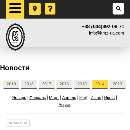
+38 (044)392-06-71
info@kmz-ua.com
Новости
2019
2018
2017
2016
2015
2014
2013
Январь
Февраль
Март
Апрель
Май
Июнь
Июль
Август
20 МАЯ 2014