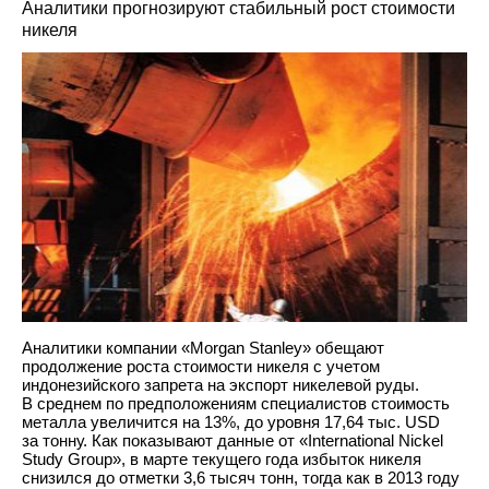
Аналитики прогнозируют стабильный рост стоимости
никеля
Аналитики компании «Morgan Stanley» обещают
продолжение роста стоимости никеля с учетом
индонезийского запрета на экспорт никелевой руды.
В среднем по предположениям специалистов стоимость
металла увеличится на 13%, до уровня 17,64 тыс. USD
за тонну. Как показывают данные от «International Nickel
Study Group», в марте текущего года избыток никеля
снизился до отметки 3,6 тысяч тонн, тогда как в 2013 году