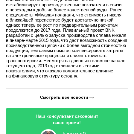
и стабилизирует производственные показатели в связи
с переходом к добыче более качественной руды. Ранее
специалисты «Mwana» полагали, что стоимость никеля
в ближайшей перспективе будет достаточно низкой,
однако теперь ее рост по предварительным расчетам
продолжится до 2017 года. Плавильный проект BNK
разработан с целью запуска производства сплава никеля
в январе-марте 2015 года, что даст возможность создания
производственной цепочки с более выгодной стоимостью
продукции, тем самым помогая компенсировать затраты
на электролизные процессы и снизит стоимость
транспортировки. Несмотря на довольно сложное начало
текущего года, 2013 год отличался высокими
показателями, что оказало положительное влияние
на финансовую структуру сегодня.
Смотреть все новости
Наш консультант сэкономит
ваше время!