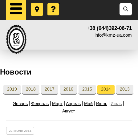
+38 (044)392-06-71
info@kmz-ua.com
Новости
2019
2018
2017
2016
2015
2014
2013
Январь
Февраль
Март
Апрель
Май
Июнь
Июль
Август
22 ИЮЛЯ 2014