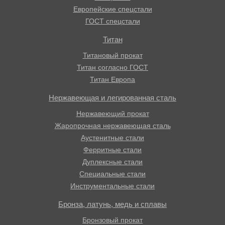
Европейские спецстали
ГОСТ спецстали
Титан
Титановый прокат
Титан согласно ГОСТ
Титан Европа
Нержавеющая и легированная сталь
Нержавеющий прокат
Жаропрочная нержавеющая сталь
Аустенитные стали
Ферритные стали
Дуплексные стали
Специальные стали
Инструментальные стали
Бронза, латунь, медь и сплавы
Бронзовый прокат