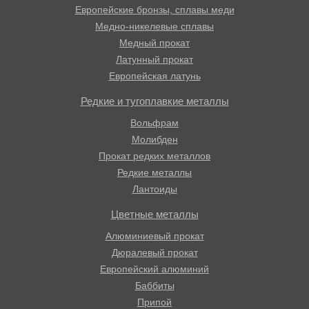
Европейские бронзы, сплавы меди
Медно-никелевые сплавы
Медный прокат
Латунный прокат
Европейская латунь
Редкие и тугоплавкие металлы
Вольфрам
Молибден
Прокат редких металлов
Редкие металлы
Лантоиды
Цветные металлы
Алюминиевый прокат
Дюралевый прокат
Европейский алюминий
Баббиты
Припой