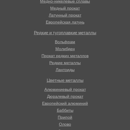
Медно-никелевые сплавы
Медный прокат
Латунный прокат
Европейская латунь
Редкие и тугоплавкие металлы
Вольфрам
Молибден
Прокат редких металлов
Редкие металлы
Лантоиды
Цветные металлы
Алюминиевый прокат
Дюралевый прокат
Европейский алюминий
Баббиты
Припой
Олово