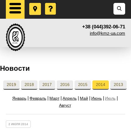
+38 (044)392-06-71
info@kmz-ua.com
Новости
2019
2018
2017
2016
2015
2014
2013
Январь
Февраль
Март
Апрель
Май
Июнь
Июль
Август
2 ИЮЛЯ 2014