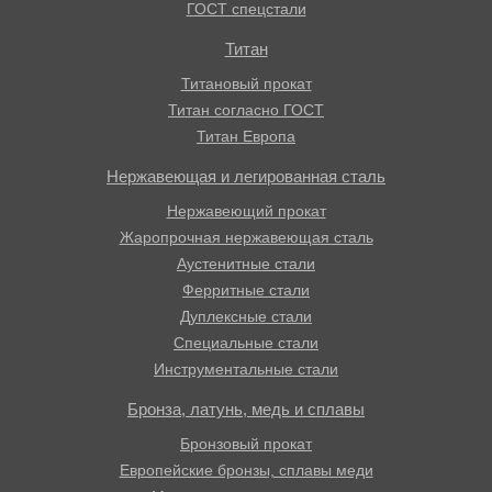
ГОСТ спецстали
Титан
Титановый прокат
Титан согласно ГОСТ
Титан Европа
Нержавеющая и легированная сталь
Нержавеющий прокат
Жаропрочная нержавеющая сталь
Аустенитные стали
Ферритные стали
Дуплексные стали
Специальные стали
Инструментальные стали
Бронза, латунь, медь и сплавы
Бронзовый прокат
Европейские бронзы, сплавы меди