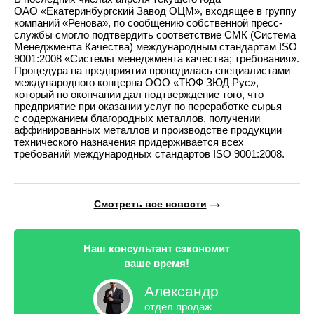
ОАО «Екатеринбургский Завод ОЦМ», входящее в группу
компаний «Ренова», по сообщению собственной пресс-
службы смогло подтвердить соответствие СМК (Система
Менеджмента Качества) международным стандартам ISO
9001:2008 «Системы менеджмента качества; требования».
Процедура на предприятии проводилась специалистами
международного концерна ООО «ТЮФ ЗЮД Рус»,
который по окончании дал подтверждение того, что
предприятие при оказании услуг по переработке сырья
с содержанием благородных металлов, получении
аффинированных металлов и производстве продукции
технического назначения придерживается всех
требований международных стандартов ISO 9001:2008.
Смотреть все новости
Наш консультант сэкономит
ваше время!
Александр
отдел продаж