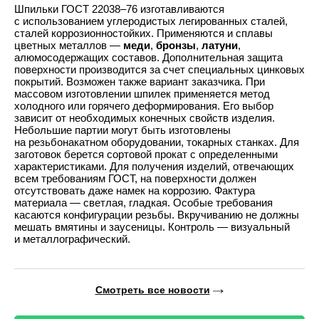
Шпильки
ГОСТ 22038–76
изготавливаются
с использованием углеродистых легированных сталей,
сталей коррозионностойких. Применяются и сплавы
цветных металлов —
меди
,
бронзы
,
латуни
,
алюмосодержащих составов. Дополнительная защита
поверхности производится за счет специальных цинковых
покрытий. Возможен также вариант заказчика. При
массовом изготовлении шпилек применяется метод
холодного или горячего деформирования. Его выбор
зависит от необходимых конечных свойств изделия.
Небольшие партии могут быть изготовлены
на резьбонакатном оборудовании, токарных станках. Для
заготовок берется сортовой прокат с определенными
характеристиками. Для получения изделий, отвечающих
всем требованиям ГОСТ, на поверхности должен
отсутствовать даже намек на коррозию. Фактура
материала — светлая, гладкая. Особые требования
касаются конфигурации резьбы. Вкручиванию не должны
мешать вмятины и заусеницы. Контроль — визуальный
и металлографический.
Смотреть все новости