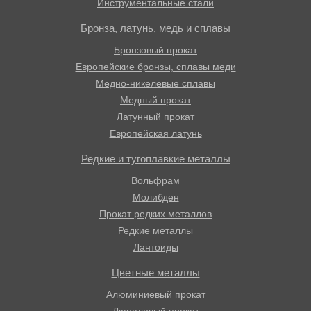
Инструментальные стали
Бронза, латунь, медь и сплавы
Бронзовый прокат
Европейские бронзы, сплавы меди
Медно-никелевые сплавы
Медный прокат
Латунный прокат
Европейская латунь
Редкие и тугоплавкие металлы
Вольфрам
Молибден
Прокат редких металлов
Редкие металлы
Лантоиды
Цветные металлы
Алюминиевый прокат
Дюралевый прокат