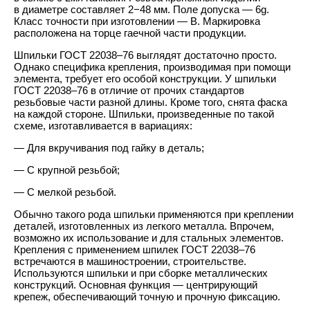
в диаметре составляет 2−48 мм. Поле допуска — 6g.
Класс точности при изготовлении — В. Маркировка
расположена на торце гаечной части продукции.
Шпильки
ГОСТ 22038–76
выглядят достаточно просто.
Однако специфика крепления, производимая при помощи
элемента, требует его особой конструкции. У шпильки
ГОСТ 22038–76
в отличие от прочих стандартов
резьбовые части разной длины. Кроме того, снята фаска
на каждой стороне. Шпильки, произведенные по такой
схеме, изготавливается в вариациях:
— Для вкручивания под гайку в деталь;
— С крупной резьбой;
— С мелкой резьбой.
Обычно такого рода шпильки применяются при креплении
деталей, изготовленных из легкого металла. Впрочем,
возможно их использование и для стальных элементов.
Крепления с применением шпилек
ГОСТ 22038–76
встречаются в машиностроении, строительстве.
Используются шпильки и при сборке металлических
конструкций. Основная функция — центрирующий
крепеж, обеспечивающий точную и прочную фиксацию.