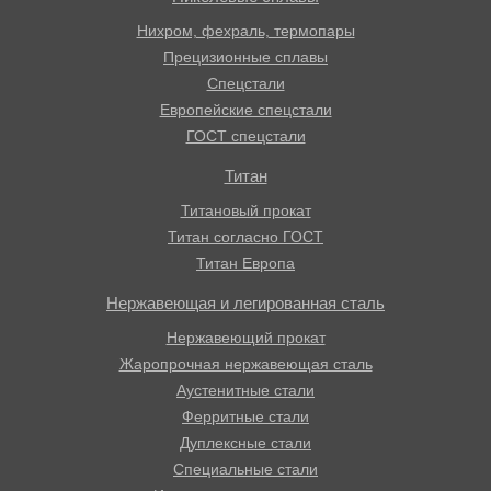
Нихром, фехраль, термопары
Прецизионные сплавы
Спецстали
Европейские спецстали
ГОСТ спецстали
Титан
Титановый прокат
Титан согласно ГОСТ
Титан Европа
Нержавеющая и легированная сталь
Нержавеющий прокат
Жаропрочная нержавеющая сталь
Аустенитные стали
Ферритные стали
Дуплексные стали
Специальные стали