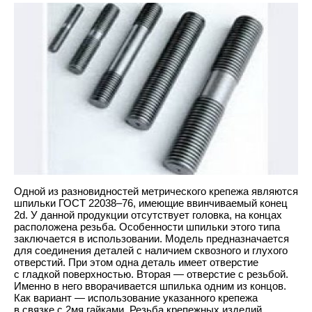
Одной из разновидностей метрического крепежа являются
шпильки
ГОСТ 22038–76
, имеющие ввинчиваемый конец
2d. У данной продукции отсутствует головка, на концах
расположена резьба. Особенности шпильки этого типа
заключается в использовании. Модель предназначается
для соединения деталей с наличием сквозного и глухого
отверстий. При этом одна деталь имеет отверстие
с гладкой поверхностью. Вторая — отверстие с резьбой.
Именно в него вворачивается шпилька одним из концов.
Как вариант — использование указанного крепежа
в связке с 2мя гайками. Резьба крепежных изделий