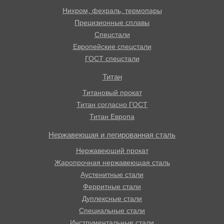
Нихром, фехраль, термопары
Прецизионные сплавы
Спецстали
Европейские спецстали
ГОСТ спецстали
Титан
Титановый прокат
Титан согласно ГОСТ
Титан Европа
Нержавеющая и легированная сталь
Нержавеющий прокат
Жаропрочная нержавеющая сталь
Аустенитные стали
Ферритные стали
Дуплексные стали
Специальные стали
Инструментальные стали