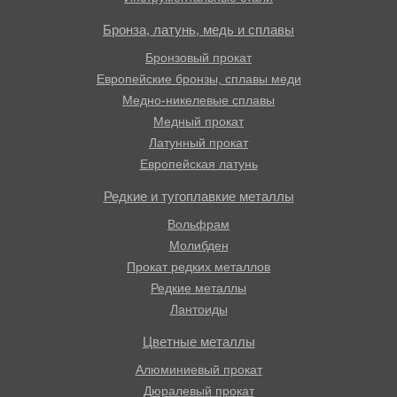
Бронза, латунь, медь и сплавы
Бронзовый прокат
Европейские бронзы, сплавы меди
Медно-никелевые сплавы
Медный прокат
Латунный прокат
Европейская латунь
Редкие и тугоплавкие металлы
Вольфрам
Молибден
Прокат редких металлов
Редкие металлы
Лантоиды
Цветные металлы
Алюминиевый прокат
Дюралевый прокат