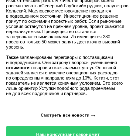
изыскательских работ. В качестве примеров можно
рассматривать «Северный-Глубокий» рудник, полуостров
Кольский. Масловское месторождение находится
в подвешенном состоянии. Инвестиционное решение
примут по окончании проектных работ. Если рыночные
условия останутся на прежнем уровне, проект окажется
нереализуемым. Преимущество останется
за первоклассными активами. Из имеющихся 280
проектов только 50 может занять достаточно высокий
уровень.
Также запланированы переговоры с поставщиками
и подрядчиками. Они затронут вопросы уменьшения
стоимости
товаров и оказываемых услуг. Основной
задачей является снижение операционных расходов
по определенным направлениям до 10%. Кстати, этот
показатель не является конечным условием. Это всего
лишь ориентир Уступки подобного рода приемлемы
не для всех подрядчиков и партнеров.
Смотреть все новости
Наш консультант сэкономит