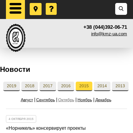
+38 (044)392-06-71
info@kmz-ua.com
Новости
2019
2018
2017
2016
2015
2014
2013
Август
Сентябрь
Октябрь
Ноябрь
Декабрь
4 ОКТЯБРЯ 2015
«Норникель» консервирует проекты