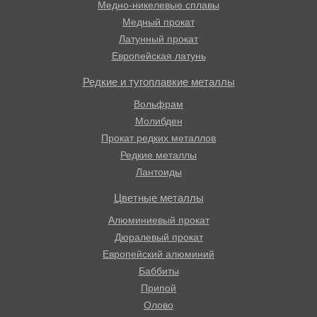
Медно-никелевые сплавы
Медный прокат
Латунный прокат
Европейская латунь
Редкие и тугоплавкие металлы
Вольфрам
Молибден
Прокат редких металлов
Редкие металлы
Лантоиды
Цветные металлы
Алюминиевый прокат
Дюралевый прокат
Европейский алюминий
Баббиты
Припой
Олово