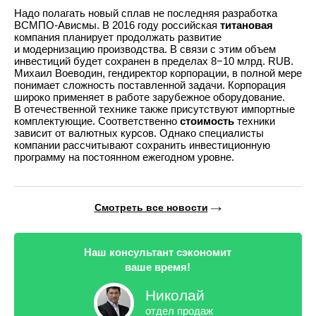
Надо полагать новый сплав не последняя разработка
ВСМПО-Ависмы. В 2016 году российская
титановая
компания планирует продолжать развитие
и модернизацию производства. В связи с этим объем
инвестиций будет сохранен в пределах 8−10 млрд. RUB.
Михаил Воеводин, гендиректор корпорации, в полной мере
понимает сложность поставленной задачи. Корпорация
широко применяет в работе зарубежное оборудование.
В отечественной технике также присутствуют импортные
комплектующие. Соответственно
стоимость
техники
зависит от валютных курсов. Однако специалисты
компании рассчитывают сохранить инвестиционную
программу на постоянном ежегодном уровне.
Смотреть все новости
Наш консультант сэкономит
ваше время!
Николай
отдел продаж