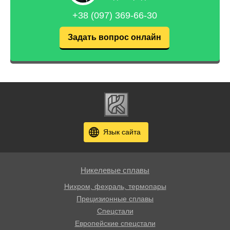
+38 (097) 369-66-30
Задать вопрос онлайн
Язык сайта
Никелевые сплавы
Нихром, фехраль, термопары
Прецизионные сплавы
Спецстали
Европейские спецстали