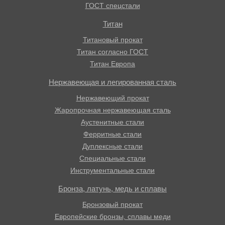
ГОСТ спецстали
Титан
Титановый прокат
Титан согласно ГОСТ
Титан Европа
Нержавеющая и легированная сталь
Нержавеющий прокат
Жаропрочная нержавеющая сталь
Аустенитные стали
Ферритные стали
Дуплексные стали
Специальные стали
Инструментальные стали
Бронза, латунь, медь и сплавы
Бронзовый прокат
Европейские бронзы, сплавы меди