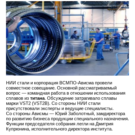
НИИ стали и корпорация ВСМПО-Ависма провели
совместное совещание. Основной рассматриваемый
вопрос — командная работа в отношении использования
сплавов из
титана
. Обсуждение затрагивало сплавы
марки VST2 (VST2B). Со стороны НИИ стали
присутствовали эксперты и ведущие специалисты.
Со стороны Ависмы — Юрий Заболотный, замдиректора
по развитию бизнеса продукции специального назначения.
Функции председателя собрания легли на Дмитрия
Купрюнина, исполнительного директора института.