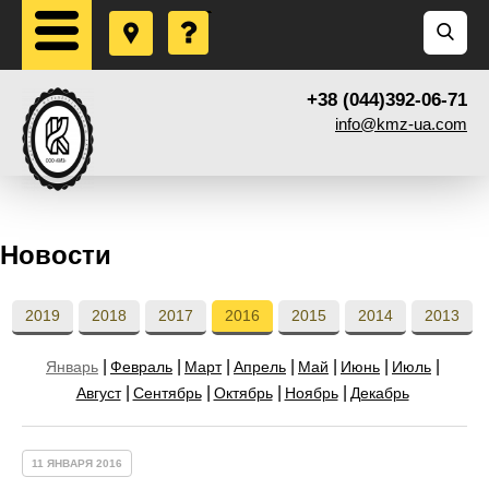
+38 (044)392-06-71
info@kmz-ua.com
Новости
2019
2018
2017
2016
2015
2014
2013
Январь
Февраль
Март
Апрель
Май
Июнь
Июль
Август
Сентябрь
Октябрь
Ноябрь
Декабрь
11 ЯНВАРЯ 2016