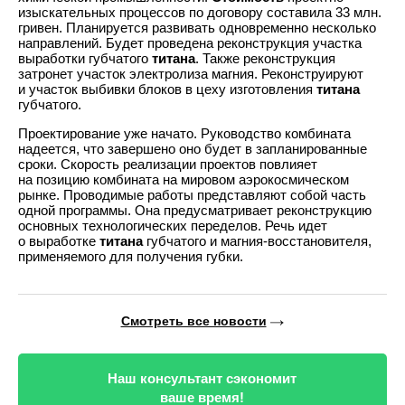
изыскательных процессов по договору составила 33 млн.
гривен. Планируется развивать одновременно несколько
направлений. Будет проведена реконструкция участка
выработки губчатого
титана
. Также реконструкция
затронет участок электролиза магния. Реконструируют
и участок выбивки блоков в цеху изготовления
титана
губчатого.
Проектирование уже начато. Руководство комбината
надеется, что завершено оно будет в запланированные
сроки. Скорость реализации проектов повлияет
на позицию комбината на мировом аэрокосмическом
рынке. Проводимые работы представляют собой часть
одной программы. Она предусматривает реконструкцию
основных технологических переделов. Речь идет
о выработке
титана
губчатого и магния-восстановителя,
применяемого для получения губки.
Смотреть все новости
Наш консультант сэкономит
ваше время!