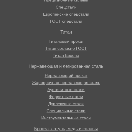
Спецстали
Европейские спецстали
ГОСТ спецстали
Титан
Титановый прокат
Титан согласно ГОСТ
Титан Европа
Нержавеющая и легированная сталь
Нержавеющий прокат
Жаропрочная нержавеющая сталь
Аустенитные стали
Ферритные стали
Дуплексные стали
Специальные стали
Инструментальные стали
Бронза, латунь, медь и сплавы