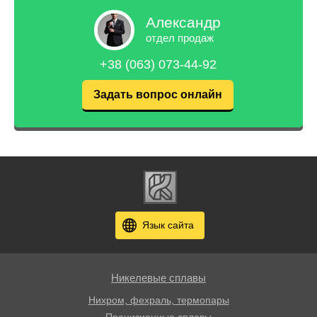
Александр
отдел продаж
+38 (063) 073-44-92
Задать вопрос онлайн
Язык сайта
Никелевые сплавы
Нихром, фехраль, термопары
Прецизионные сплавы