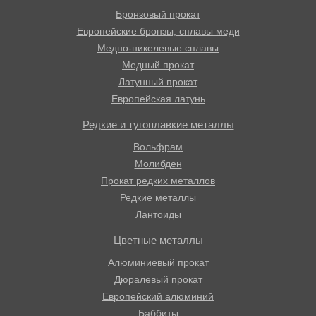
Бронзовый прокат
Европейские бронзы, сплавы меди
Медно-никелевые сплавы
Медный прокат
Латунный прокат
Европейская латунь
Редкие и тугоплавкие металлы
Вольфрам
Молибден
Прокат редких металлов
Редкие металлы
Лантоиды
Цветные металлы
Алюминиевый прокат
Дюралевый прокат
Европейский алюминий
Баббиты