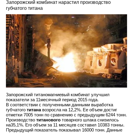
Запорожский комбинат нарастил производство
губчатого титана
Запорожский титаномагниевый комбинат улучшил
показатели за 11месячный период 2015 года.
В соответствии с полученными данными выработка
губчатого
титана
возросла на 12,2%. Ее объем достиг
отметки 7005 тонн по сравнению с предыдущим 6244 тонн.
Производство
титанового
товарного шлака снизилось
на35,1%. Его объем за 11 месяцев составил 10383 тонны.
Предыдущий показатель показывал 16000 тонн. Данные