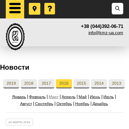
+38 (044)392-06-71
info@kmz-ua.com
Новости
2019
2018
2017
2016
2015
2014
2013
Январь
Февраль
Март
Апрель
Май
Июнь
Июль
Август
Сентябрь
Октябрь
Ноябрь
Декабрь
24 МАРТА 2016