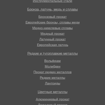
Инструментальные стали
Бронза, латунь, медь и сплавы
Бронзовый прокат
Европейские бронзы, сплавы меди
Медно-никелевые сплавы
Медный прокат
Латунный прокат
Европейская латунь
Редкие и тугоплавкие металлы
Вольфрам
Молибден
Прокат редких металлов
Редкие металлы
Лантоиды
Цветные металлы
Алюминиевый прокат
Дюралевый прокат