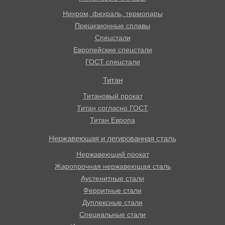
Нихром, фехраль, термопары
Прецизионные сплавы
Спецстали
Европейские спецстали
ГОСТ спецстали
Титан
Титановый прокат
Титан согласно ГОСТ
Титан Европа
Нержавеющая и легированная сталь
Нержавеющий прокат
Жаропрочная нержавеющая сталь
Аустенитные стали
Ферритные стали
Дуплексные стали
Специальные стали