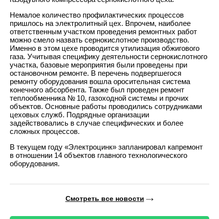
Немалое количество профилактических процессов
пришлось на электролитный цех. Впрочем, наиболее
ответственным участком проведения ремонтных работ
можно смело назвать сернокислотное производство.
Именно в этом цехе проводится утилизация обжигового
газа. Учитывая специфику деятельности сернокислотного
участка, базовые мероприятия были проведены при
остановочном ремонте. В перечень подвергшегося
ремонту оборудования вошла оросительная система
конечного абсорбента. Также был проведен ремонт
теплообменника № 10, газоходной системы и прочих
объектов. Основные работы проводились сотрудниками
цеховых служб. Подрядные организации
задействовались в случае специфических и более
сложных процессов.
В текущем году «Электроцинк» запланировал капремонт
в отношении 14 объектов главного технологического
оборудования.
Смотреть все новости