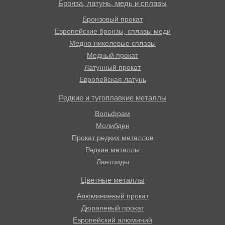
Бронза, латунь, медь и сплавы
Бронзовый прокат
Европейские бронзы, сплавы меди
Медно-никелевые сплавы
Медный прокат
Латунный прокат
Европейская латунь
Редкие и тугоплавкие металлы
Вольфрам
Молибден
Прокат редких металлов
Редкие металлы
Лантоиды
Цветные металлы
Алюминиевый прокат
Дюралевый прокат
Европейский алюминий