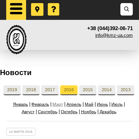
+38 (044)392-06-71
info@kmz-ua.com
Новости
2019
2018
2017
2016
2015
2014
2013
Январь
Февраль
Март
Апрель
Май
Июнь
Июль
Август
Сентябрь
Октябрь
Ноябрь
Декабрь
14 МАРТА 2016