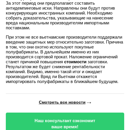
За этот период они предполагают составить
антидемпинговые иски. Направлены они будут против
конкурирующих иностранных компаний. Необходимо
собрать доказательства, указывающие на нанесение
вреда национальным производителям импортными
поставками.
При этом не все вьетнамские производители поддержали
введение защитных мер относительно заготовки. Причина
в том, что они охотно используют покупные
полуфабрикаты. В дальнейшем именно из них
производится сортовой прокат. Наложение ограничений
станет причиной повышения
стоимости
заготовки.
Результатом же будет снижение рентабельности
компаний. Видимо, именно такой итог и ожидает
производителей. Вряд ли Вьетнам откажется
импортировать полуфабрикаты в ближайшем будущем.
Смотреть все новости
Наш консультант сэкономит
ваше время!