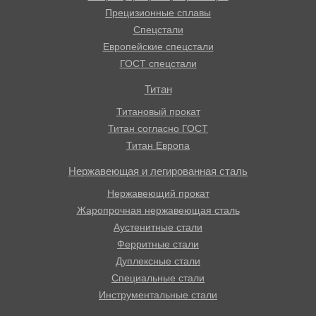
Прецизионные сплавы
Спецстали
Европейские спецстали
ГОСТ спецстали
Титан
Титановый прокат
Титан согласно ГОСТ
Титан Европа
Нержавеющая и легированная сталь
Нержавеющий прокат
Жаропрочная нержавеющая сталь
Аустенитные стали
Ферритные стали
Дуплексные стали
Специальные стали
Инструментальные стали