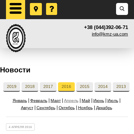
+38 (044)392-06-71
info@kmz-ua.com
Новости
2019
2018
2017
2016
2015
2014
2013
Январь
Февраль
Март
Апрель
Май
Июнь
Июль
Август
Сентябрь
Октябрь
Ноябрь
Декабрь
4 АПРЕЛЯ 2016