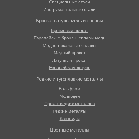
Специальные стали
Инструментальные стали
Бронза, латунь, медь и сплавы
Бронзовый прокат
Европейские бронзы, сплавы меди
Медно-никелевые сплавы
Медный прокат
Латунный прокат
Европейская латунь
Редкие и тугоплавкие металлы
Вольфрам
Молибден
Прокат редких металлов
Редкие металлы
Лантоиды
Цветные металлы