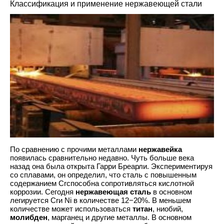
Классификация и применение нержавеющей стали
По сравнению с прочими металлами
нержавейка
появилась сравнительно недавно. Чуть больше века
назад она была открыта Гарри Бреарли. Экспериментируя
со сплавами, он определил, что сталь с повышенным
содержанием Crспособна сопротивляться кислотной
коррозии. Сегодня
нержавеющая сталь
в основном
легируется Crи Ni в количестве 12−20%. В меньшем
количестве может использоваться
титан
, ниобий,
молибден
, марганец и другие металлы. В основном