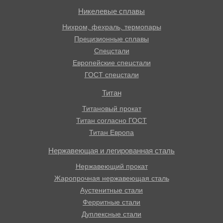
Никелевые сплавы
Нихром, фехраль, термопары
Прецизионные сплавы
Спецстали
Европейские спецстали
ГОСТ спецстали
Титан
Титановый прокат
Титан согласно ГОСТ
Титан Европа
Нержавеющая и легированная сталь
Нержавеющий прокат
Жаропрочная нержавеющая сталь
Аустенитные стали
Ферритные стали
Дуплексные стали