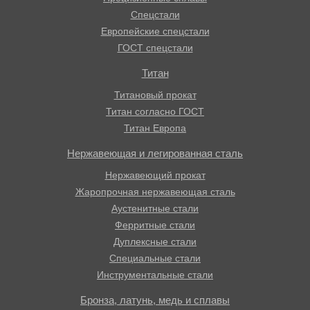
Спецстали
Европейские спецстали
ГОСТ спецстали
Титан
Титановый прокат
Титан согласно ГОСТ
Титан Европа
Нержавеющая и легированная сталь
Нержавеющий прокат
Жаропрочная нержавеющая сталь
Аустенитные стали
Ферритные стали
Дуплексные стали
Специальные стали
Инструментальные стали
Бронза, латунь, медь и сплавы