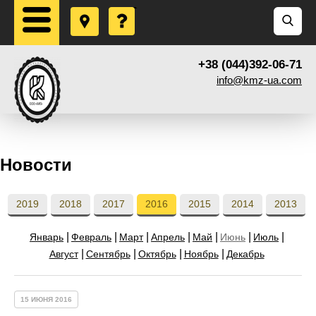
+38 (044)392-06-71
info@kmz-ua.com
Новости
2019
2018
2017
2016
2015
2014
2013
Январь
Февраль
Март
Апрель
Май
Июнь
Июль
Август
Сентябрь
Октябрь
Ноябрь
Декабрь
15 ИЮНЯ 2016