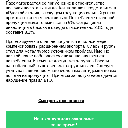
Рассматривается ее применение в строительстве,
включая все этапы цикла. Как полагают представители
«Русской стали», в текущем году национальный рынок
проката останется негативным. Потребление стальной
продукции может снизиться на 6%. Сокращение
инвестиций в базовые фонды относительно 2015 года
составит 3,1%.
Прогнозируемый спад не получится в полной мере
компенсировать расширением экспорта. Слабый рубль
стал для металлургов источником проблем. Именно
на этой почве наблюдается снижение внутреннего
потребления. К тому же доступ металлургов России
на глобальный рынок весьма затруднителен. Следует
учитывать введение многочисленных антидемпинговых
пошлин на продукцию. При этом зачастую наблюдается
нарушение правил ВТО.
Смотреть все новости
Наш консультант сэкономит
ваше время!