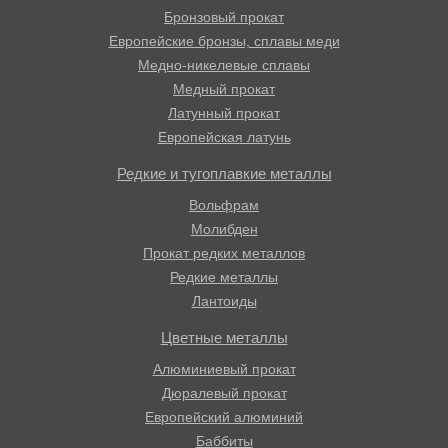
Бронзовый прокат
Европейские бронзы, сплавы меди
Медно-никелевые сплавы
Медный прокат
Латунный прокат
Европейская латунь
Редкие и тугоплавкие металлы
Вольфрам
Молибден
Прокат редких металлов
Редкие металлы
Лантоиды
Цветные металлы
Алюминиевый прокат
Дюралевый прокат
Европейский алюминий
Баббиты