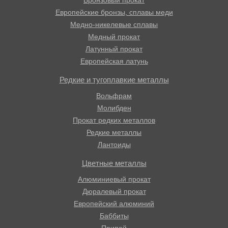
Европейские бронзы, сплавы меди
Медно-никелевые сплавы
Медный прокат
Латунный прокат
Европейская латунь
Редкие и тугоплавкие металлы
Вольфрам
Молибден
Прокат редких металлов
Редкие металлы
Лантоиды
Цветные металлы
Алюминиевый прокат
Дюралевый прокат
Европейский алюминий
Баббиты
Припой