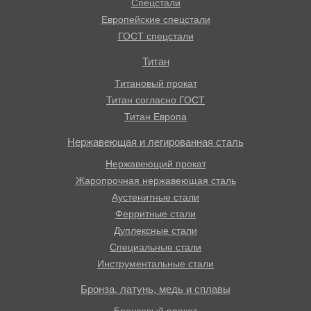
Спецстали
Европейские спецстали
ГОСТ спецстали
Титан
Титановый прокат
Титан согласно ГОСТ
Титан Европа
Нержавеющая и легированная сталь
Нержавеющий прокат
Жаропрочная нержавеющая сталь
Аустенитные стали
Ферритные стали
Дуплексные стали
Специальные стали
Инструментальные стали
Бронза, латунь, медь и сплавы
Бронзовый прокат