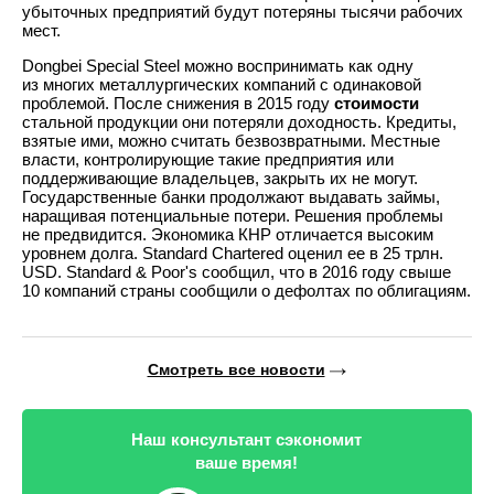
убыточных предприятий будут потеряны тысячи рабочих
мест.
Dongbei Special Steel можно воспринимать как одну
из многих металлургических компаний с одинаковой
проблемой. После снижения в 2015 году
стоимости
стальной продукции они потеряли доходность. Кредиты,
взятые ими, можно считать безвозвратными. Местные
власти, контролирующие такие предприятия или
поддерживающие владельцев, закрыть их не могут.
Государственные банки продолжают выдавать займы,
наращивая потенциальные потери. Решения проблемы
не предвидится. Экономика КНР отличается высоким
уровнем долга. Standard Chartered оценил ее в 25 трлн.
USD. Standard & Poor's сообщил, что в 2016 году свыше
10 компаний страны сообщили о дефолтах по облигациям.
Смотреть все новости
Наш консультант сэкономит
ваше время!