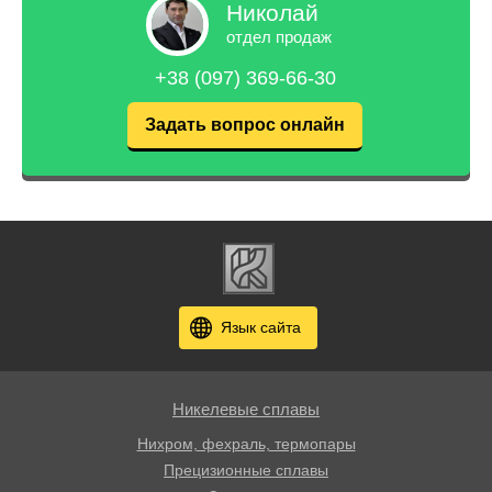
Николай
отдел продаж
+38 (097) 369-66-30
Задать вопрос онлайн
Язык сайта
Никелевые сплавы
Нихром, фехраль, термопары
Прецизионные сплавы