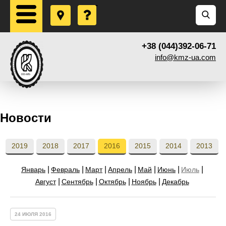
+38 (044)392-06-71
info@kmz-ua.com
Новости
2019
2018
2017
2016
2015
2014
2013
Январь
Февраль
Март
Апрель
Май
Июнь
Июль
Август
Сентябрь
Октябрь
Ноябрь
Декабрь
24 ИЮЛЯ 2016