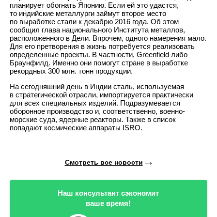
планирует обогнать Японию. Если ей это удастся,
то индийские металлурги займут второе место
по выработке стали к декабрю 2016 года. Об этом
сообщил глава национального Института металлов,
расположенного в Дели. Впрочем, одного намерения мало.
Для его претворения в жизнь потребуется реализовать
определенные проекты. В частности, Greenfield либо
Браунфилд. Именно они помогут стране в выработке
рекордных 300 млн. тонн продукции.
На сегодняшний день в Индии сталь, используемая
в стратегической отрасли, импортируется практически
для всех специальных изделий. Подразумевается
оборонное производство и, соответственно, военно-
морские суда, ядерные реакторы. Также в список
попадают космические аппараты ISRO.
Смотреть все новости
Наш консультант сэкономит
ваше время!