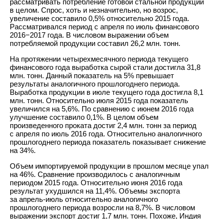
рассматривать потребление готовой стальной продукции
в целом. Спрос, хоть и незначительно, но возрос,
увеличение составило 0,5% относительно 2015 года.
Рассматривался период с апреля по июль финансового
2016−2017 года. В числовом выражении объем
потребляемой продукции составил 26,2 млн. тонн.
На протяжении четырехмесячного периода текущего
финансового года выработка сырой стали достигла 31,8
млн. тонн. Данный показатель на 5% превышает
результаты аналогичного прошлогоднего периода.
Выработка продукции в июле текущего года достигла 8,1
млн. тонн. Относительно июля 2015 года показатель
увеличился на 5,6%. По сравнению с июнем 2016 года
улучшение составило 0,1%. В целом объем
произведенного проката достиг 2,4 млн. тонн за период
с апреля по июль 2016 года. Относительно аналогичного
прошлогоднего периода показатель показывает снижение
на 34%.
Объем импортируемой продукции в прошлом месяце упал
на 46%. Сравнение производилось с аналогичным
периодом 2015 года. Относительно июня 2016 года
результат ухудшился на 11,4%. Объемы экспорта
за апрель-июль относительно аналогичного
прошлогоднего периода возросли на 8,7%. В числовом
выражении экспорт достиг 1,7 млн. тонн. Похоже, Индия