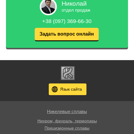
Николай
отдел продаж
+38 (097) 369-66-30
Задать вопрос онлайн
Язык сайта
Никелевые сплавы
Нихром, фехраль, термопары
Прецизионные сплавы