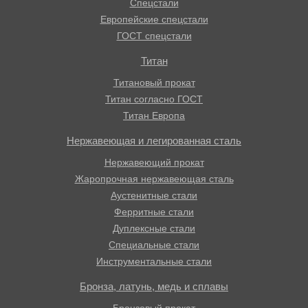
Спецстали
Европейские спецстали
ГОСТ спецстали
Титан
Титановый прокат
Титан согласно ГОСТ
Титан Европа
Нержавеющая и легированная сталь
Нержавеющий прокат
Жаропрочная нержавеющая сталь
Аустенитные стали
Ферритные стали
Дуплексные стали
Специальные стали
Инструментальные стали
Бронза, латунь, медь и сплавы
Бронзовый прокат