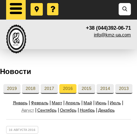
+38 (044)392-06-71
info@kmz-ua.com
Новости
2019
2018
2017
2016
2015
2014
2013
Январь
Февраль
Март
Апрель
Май
Июнь
Июль
Август
Сентябрь
Октябрь
Ноябрь
Декабрь
16 АВГУСТА 2016