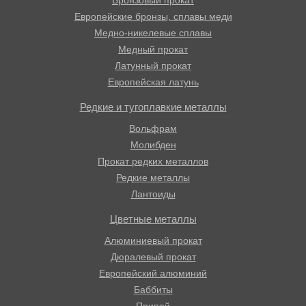
Европейские бронзы, сплавы меди
Медно-никелевые сплавы
Медный прокат
Латунный прокат
Европейская латунь
Редкие и тугоплавкие металлы
Вольфрам
Молибден
Прокат редких металлов
Редкие металлы
Лантоиды
Цветные металлы
Алюминиевый прокат
Дюралевый прокат
Европейский алюминий
Баббиты
Припой