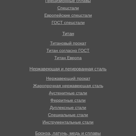
Прецизионные сплавы
Спецстали
Европейские спецстали
ГОСТ спецстали
Титан
Титановый прокат
Титан согласно ГОСТ
Титан Европа
Нержавеющая и легированная сталь
Нержавеющий прокат
Жаропрочная нержавеющая сталь
Аустенитные стали
Ферритные стали
Дуплексные стали
Специальные стали
Инструментальные стали
Бронза, латунь, медь и сплавы