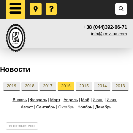
+38 (044)392-06-71
info@kmz-ua.com
Новости
2019
2018
2017
2016
2015
2014
2013
Январь
Февраль
Март
Апрель
Май
Июнь
Июль
Август
Сентябрь
Октябрь
Ноябрь
Декабрь
19 ОКТЯБРЯ 2016