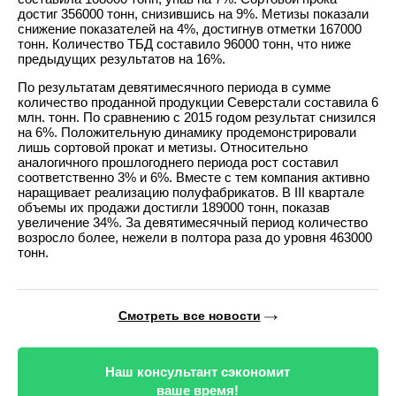
достиг 356000 тонн, снизившись на 9%. Метизы показали
снижение показателей на 4%, достигнув отметки 167000
тонн. Количество ТБД составило 96000 тонн, что ниже
предыдущих результатов на 16%.
По результатам девятимесячного периода в сумме
количество проданной продукции Северстали составила 6
млн. тонн. По сравнению с 2015 годом результат снизился
на 6%. Положительную динамику продемонстрировали
лишь сортовой прокат и метизы. Относительно
аналогичного прошлогоднего периода рост составил
соответственно 3% и 6%. Вместе с тем компания активно
наращивает реализацию полуфабрикатов. В III квартале
объемы их продажи достигли 189000 тонн, показав
увеличение 34%. За девятимесячный период количество
возросло более, нежели в полтора раза до уровня 463000
тонн.
Смотреть все новости
Наш консультант сэкономит
ваше время!