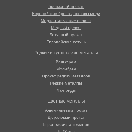
Бронзовый прокат
Европейские бронзы, сплавы меди
Медно-никелевые сплавы
Медный прокат
Латунный прокат
Европейская латунь
Редкие и тугоплавкие металлы
Вольфрам
Молибден
Прокат редких металлов
Редкие металлы
Лантоиды
Цветные металлы
Алюминиевый прокат
Дюралевый прокат
Европейский алюминий
Баббиты