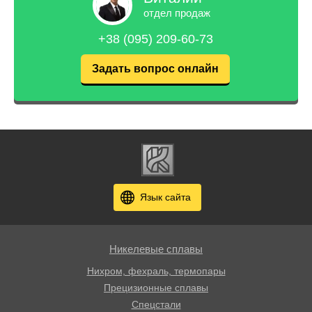
отдел продаж
+38 (095) 209-60-73
Задать вопрос онлайн
Язык сайта
Никелевые сплавы
Нихром, фехраль, термопары
Прецизионные сплавы
Спецстали