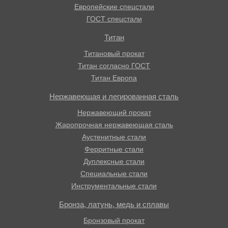
Европейские спецстали
ГОСТ спецстали
Титан
Титановый прокат
Титан согласно ГОСТ
Титан Европа
Нержавеющая и легированная сталь
Нержавеющий прокат
Жаропрочная нержавеющая сталь
Аустенитные стали
Ферритные стали
Дуплексные стали
Специальные стали
Инструментальные стали
Бронза, латунь, медь и сплавы
Бронзовый прокат