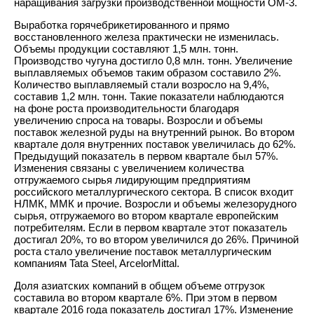
наращивания загрузки производственной мощности ОМ-3.
Выработка горячебрикетированного и прямо
восстановленного железа практически не изменилась.
Объемы продукции составляют 1,5 млн. тонн.
Производство чугуна достигло 0,8 млн. тонн. Увеличение
выплавляемых объемов таким образом составило 2%.
Количество выплавляемый стали возросло на 9,4%,
составив 1,2 млн. тонн. Такие показатели наблюдаются
на фоне роста производительности благодаря
увеличению спроса на товары. Возросли и объемы
поставок железной руды на внутренний рынок. Во втором
квартале доля внутренних поставок увеличилась до 62%.
Предыдущий показатель в первом квартале был 57%.
Изменения связаны с увеличением количества
отгружаемого сырья лидирующим предприятиям
российского металлургического сектора. В список входит
НЛМК, ММК и прочие. Возросли и объемы железорудного
сырья, отгружаемого во втором квартале европейским
потребителям. Если в первом квартале этот показатель
достигал 20%, то во втором увеличился до 26%. Причиной
роста стало увеличение поставок металлургическим
компаниям Tata Steel, ArcelorMittal.
Доля азиатских компаний в общем объеме отгрузок
составила во втором квартале 6%. При этом в первом
квартале 2016 года показатель достигал 17%. Изменение