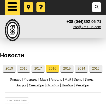
+38 (044)392-06-71
info@kmz-ua.com
Новости
2019
2018
2017
2016
2015
2014
2013
Январь
Февраль
Март
Апрель
Май
Июнь
Июль
Август
Сентябрь
Октябрь
Ноябрь
Декабрь
4 ОКТЯБРЯ 2016