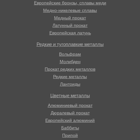
Европейские бронзы, сплавы меди
Медно-никелевые сплавы
Медный прокат
Латунный прокат
Европейская латунь
Редкие и тугоплавкие металлы
Вольфрам
Молибден
Прокат редких металлов
Редкие металлы
Лантоиды
Цветные металлы
Алюминиевый прокат
Дюралевый прокат
Европейский алюминий
Баббиты
Припой