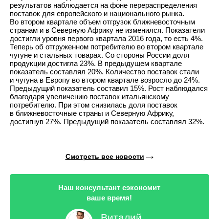
результатов наблюдается на фоне перераспределения
поставок для европейского и национального рынка.
Во втором квартале объем отгрузок ближневосточным
странам и в Северную Африку не изменился. Показатели
достигли уровня первого квартала 2016 года, то есть 4%.
Теперь об отгруженном потребителю во втором квартале
чугуне и стальных товарах. Со стороны России доля
продукции достигла 23%. В предыдущем квартале
показатель составлял 20%. Количество поставок стали
и чугуна в Европу во втором квартале возросло до 24%.
Предыдущий показатель составил 15%. Рост наблюдался
благодаря увеличению поставок итальянскому
потребителю. При этом снизилась доля поставок
в ближневосточные страны и Северную Африку,
достигнув 27%. Предыдущий показатель составлял 32%.
Смотреть все новости
Наш консультант сэкономит
ваше время!
Виталий