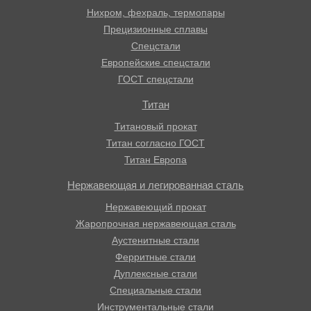
Нихром, фехраль, термопары
Прецизионные сплавы
Спецстали
Европейские спецстали
ГОСТ спецстали
Титан
Титановый прокат
Титан согласно ГОСТ
Титан Европа
Нержавеющая и легированная сталь
Нержавеющий прокат
Жаропрочная нержавеющая сталь
Аустенитные стали
Ферритные стали
Дуплексные стали
Специальные стали
Инструментальные стали