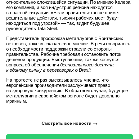
относительно сложившейся ситуации. По мнению Келера,
его компания, и вся индустрия региона находятся
в опасной ситуации. «Если правительство не примет
решительные действия, тысячи рабочих мест будут
находиться под угрозой» — так, видит будущее
руководитель Tata Steel.
Представитель профсоюза металлургов с Британских
островов, тоже высказал свое мнение. В речи говорилось
о необходимости поддержки отрасли со стороны
правительства. Рабочие требовали остановить поток
дешевой продукции. Выступающий, так же коснулся
вопроса об обеспечении
беспошлинного доступа
к единому рынку в переговорах о Brexit
На протесте не раз высказывалось мнение, что
европейские производители заслуживают право
на здоровую конкуренцию. В обратном случае, будущее
металлургии в европейском регионе будет довольно
мрачным.
Смотреть все новости