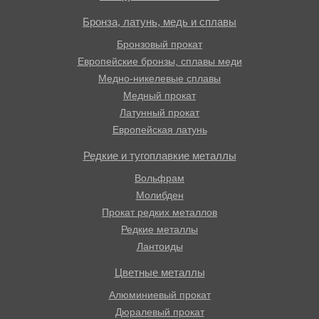
Бронза, латунь, медь и сплавы
Бронзовый прокат
Европейские бронзы, сплавы меди
Медно-никелевые сплавы
Медный прокат
Латунный прокат
Европейская латунь
Редкие и тугоплавкие металлы
Вольфрам
Молибден
Прокат редких металлов
Редкие металлы
Лантоиды
Цветные металлы
Алюминиевый прокат
Дюралевый прокат