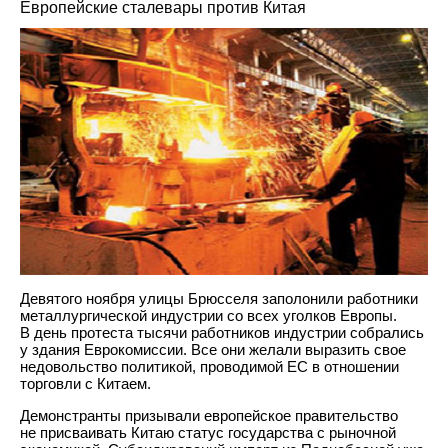
Европейские сталевары против Китая
Девятого ноября улицы Брюсселя заполонили работники
металлургической индустрии со всех уголков Европы.
В день протеста тысячи работников индустрии собрались
у здания Еврокомиссии. Все они желали выразить свое
недовольство политикой, проводимой ЕС в отношении
торговли с Китаем.
Демонстранты призывали европейское правительство
не присваивать Китаю статус государства с рыночной