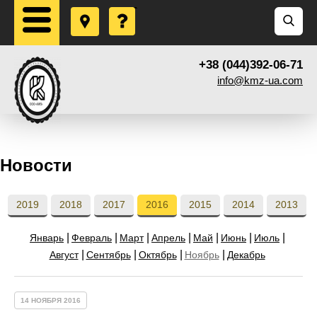
+38 (044)392-06-71
info@kmz-ua.com
Новости
2019
2018
2017
2016
2015
2014
2013
Январь
Февраль
Март
Апрель
Май
Июнь
Июль
Август
Сентябрь
Октябрь
Ноябрь
Декабрь
14 НОЯБРЯ 2016