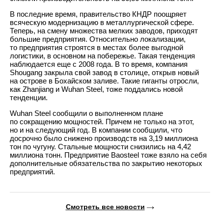
В последние время, правительство КНДР поощряет
всяческую модернизацию в металлургической сфере.
Теперь, на смену множества мелких заводов, приходят
большие предприятия. Относительно локализации,
то предприятия строятся в местах более выгодной
логистики, в основном на побережье. Такая тенденция
наблюдается еще с 2008 года. В то время, компания
Shougang закрыла свой завод в столице, открыв новый
на острове в Бохайском заливе. Такие гиганты отросли,
как Zhanjiang и Wuhan Steel, тоже поддались новой
тенденции.
Wuhan Steel сообщили о выполненном плане
по сокращению мощностей. Причем не только на этот,
но и на следующий год. В компании сообщили, что
досрочно было снижено производств на 3,19 миллиона
тон по чугуну. Стальные мощности снизились на 4,42
миллиона тонн. Предприятие Baosteel тоже взяло на себя
дополнительные обязательства по закрытию некоторых
предприятий.
Смотреть все новости