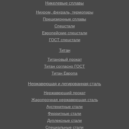
Никелевые сплавы
Нихром, фехраль, термопары
Прецизионные сплавы
Спецстали
Европейские спецстали
ГОСТ спецстали
Титан
Титановый прокат
Титан согласно ГОСТ
Титан Европа
Нержавеющая и легированная сталь
Нержавеющий прокат
Жаропрочная нержавеющая сталь
Аустенитные стали
Ферритные стали
Дуплексные стали
Специальные стали