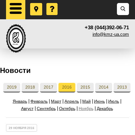
+38 (044)392-06-71
info@kmz-ua.com
Новости
2019
2018
2017
2016
2015
2014
2013
Январь
Февраль
Март
Апрель
Май
Июнь
Июль
Август
Сентябрь
Октябрь
Ноябрь
Декабрь
29 НОЯБРЯ 2016