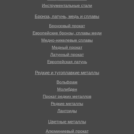
Инструментальные стали
Бронза, латунь, медь и сплавы
Бронзовый прокат
Европейские бронзы, сплавы меди
Медно-никелевые сплавы
Медный прокат
Латунный прокат
Европейская латунь
Редкие и тугоплавкие металлы
Вольфрам
Молибден
Прокат редких металлов
Редкие металлы
Лантоиды
Цветные металлы
Алюминиевый прокат