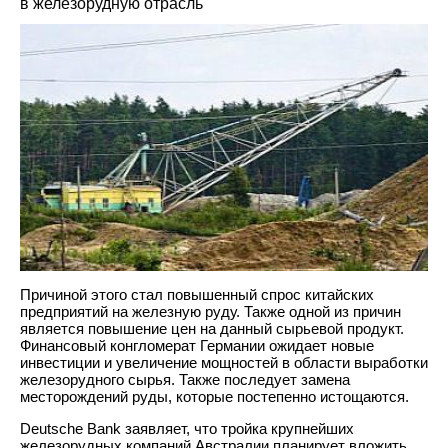
в железорудную отрасль
Причиной этого стал повышенный спрос китайских
предприятий на железную руду. Также одной из причин
является повышение цен на данный сырьевой продукт.
Финансовый конгломерат Германии ожидает новые
инвестиции и увеличение мощностей в области выработки
железорудного сырья. Также последует замена
месторождений руды, которые постепенно истощаются.
Deutsche Bank заявляет, что тройка крупнейших
железорудных компаний Австралии планирует вложить