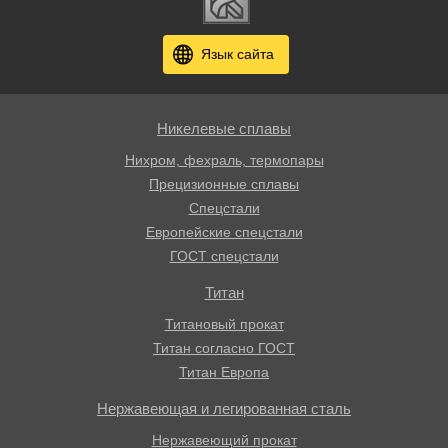
Язык сайта
Никелевые сплавы
Нихром, фехраль, термопары
Прецизионные сплавы
Спецстали
Европейские спецстали
ГОСТ спецстали
Титан
Титановый прокат
Титан согласно ГОСТ
Титан Европа
Нержавеющая и легированная сталь
Нержавеющий прокат