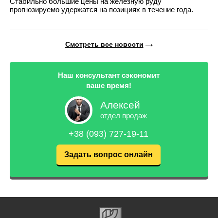
Стабильно большие цены на железную руду
прогнозируемо удержатся на позициях в течение года.
Смотреть все новости
Наш консультант сэкономит
ваше время!
Алексей
отдел продаж
+38 (093) 727-19-11
Задать вопрос онлайн