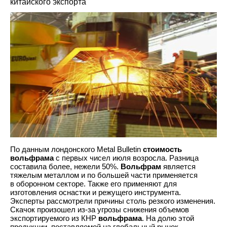
китайского экспорта
По данным лондонского Metal Bulletin
стоимость
вольфрама
с первых чисел июля возросла. Разница
составила более, нежели 50%.
Вольфрам
является
тяжелым металлом и по большей части применяется
в оборонном секторе. Также его применяют для
изготовления оснастки и режущего инструмента.
Эксперты рассмотрели причины столь резкого изменения.
Скачок произошел из-за угрозы снижения объемов
экспортируемого из КНР
вольфрама
. На долю этой
продукции, поставляемой на глобальный рынок,