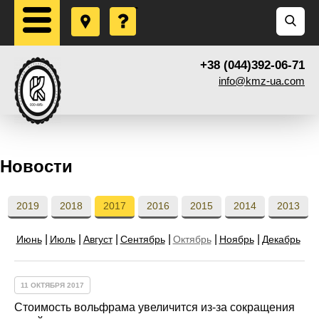
+38 (044)392-06-71
info@kmz-ua.com
Новости
2019
2018
2017
2016
2015
2014
2013
Июнь
Июль
Август
Сентябрь
Октябрь
Ноябрь
Декабрь
11 ОКТЯБРЯ 2017
Стоимость вольфрама увеличится из-за сокращения