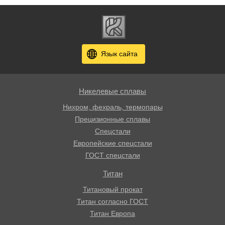
Язык сайта
Никелевые сплавы
Нихром, фехраль, термопары
Прецизионные сплавы
Спецстали
Европейские спецстали
ГОСТ спецстали
Титан
Титановый прокат
Титан согласно ГОСТ
Титан Европа