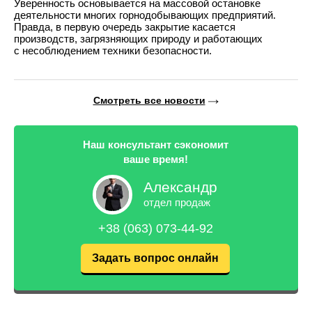
Уверенность основывается на массовой остановке
деятельности многих горнодобывающих предприятий.
Правда, в первую очередь закрытие касается
производств, загрязняющих природу и работающих
с несоблюдением техники безопасности.
Смотреть все новости
Наш консультант сэкономит
ваше время!
Александр
отдел продаж
+38 (063) 073-44-92
Задать вопрос онлайн