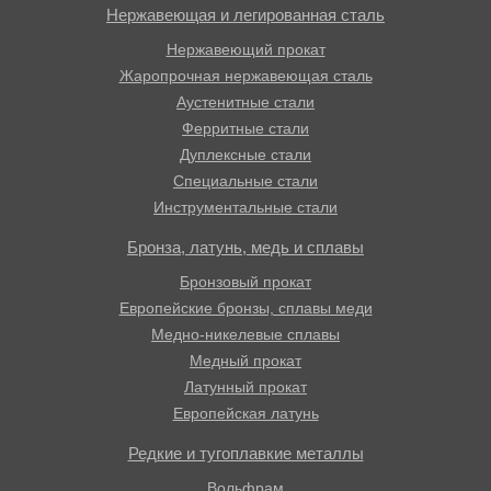
Нержавеющая и легированная сталь
Нержавеющий прокат
Жаропрочная нержавеющая сталь
Аустенитные стали
Ферритные стали
Дуплексные стали
Специальные стали
Инструментальные стали
Бронза, латунь, медь и сплавы
Бронзовый прокат
Европейские бронзы, сплавы меди
Медно-никелевые сплавы
Медный прокат
Латунный прокат
Европейская латунь
Редкие и тугоплавкие металлы
Вольфрам