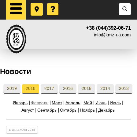
+38 (044)392-06-71
info@kmz-ua.com
Новости
2019
2018
2017
2016
2015
2014
2013
Январь
Февраль
Март
Апрель
Май
Июнь
Июль
Август
Сентябрь
Октябрь
Ноябрь
Декабрь
4 ФЕВРАЛЯ 2018