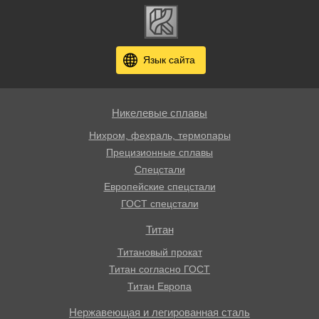
Язык сайта
Никелевые сплавы
Нихром, фехраль, термопары
Прецизионные сплавы
Спецстали
Европейские спецстали
ГОСТ спецстали
Титан
Титановый прокат
Титан согласно ГОСТ
Титан Европа
Нержавеющая и легированная сталь