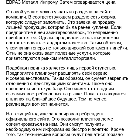
ЕВРАЗ Металл Инпрому. Затем оговаривается цена.
О новой услуге можно узнать из раздела на сайте
компании. В соответствующем разделе есть форма,
которую следует заполнить. Это заявка на продажу
лишней продукции, которая была ранее куплена. Если
предприятие в ней заинтересовалось, то непременно
приобретет ее. Однако продаваемые остатки должны
соответствовать стандартам качества. Таким образом,
у компании теперь не только широкий сортамент линейки.
Отныне она оказывает полезные услуги, которые
приветствуются рынком металлоторговли.
Подобная новинка является лишь первой ступенью.
Предприятие планирует расширять свой сервис
и совершенствовать. Таким образом, он сумеет закрепить
отношения с действующими клиентами. Также оно
пополнит клиентскую базу. Оно может стать одним
из самых востребованных на рынке. Пока это находится
в планах на ближайшее будущее. Тем не менее,
реализация вот-вот начнется.
На текущий год уже запланирован ребрендинг
официального сайта. Это позволит клиентов легче
ориентироваться на нем. Они смогут получать
необходимую им информацию быстро и понятно. Кроме
того, так технические вопросы будут решаться гораздо