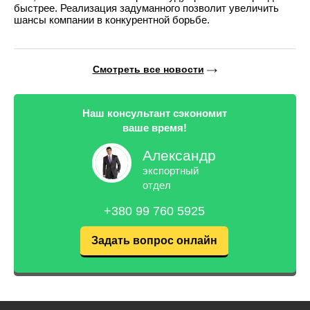
быстрее. Реализация задуманного позволит увеличить
шансы компании в конкурентной борьбе.
Смотреть все новости
Наш консультант сэкономит
ваше время!
Александр
экспортный
отдел
+380 99 760 5925
Задать вопрос онлайн