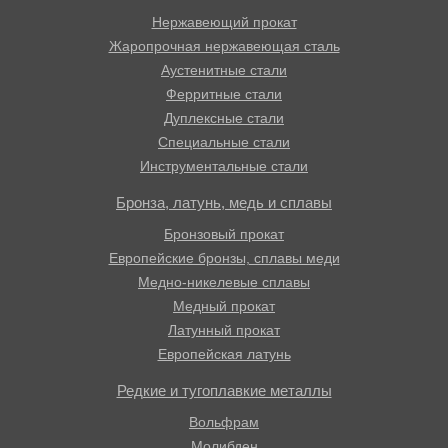
Нержавеющий прокат
Жаропрочная нержавеющая сталь
Аустенитные стали
Ферритные стали
Дуплексные стали
Специальные стали
Инструментальные стали
Бронза, латунь, медь и сплавы
Бронзовый прокат
Европейские бронзы, сплавы меди
Медно-никелевые сплавы
Медный прокат
Латунный прокат
Европейская латунь
Редкие и тугоплавкие металлы
Вольфрам
Молибден