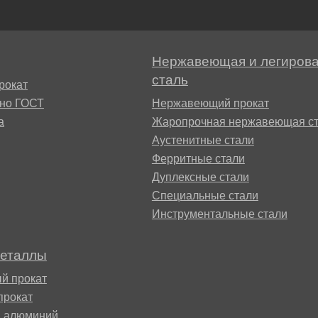
М3
я ножей
БрАМц9-2
ЛО62-1
Нержавеющая и легиров
95Х18
сталь
0М15
БрОФ6.5-0.15
Латунь Л63
рокат
сно ГОСТ
Нержавеющий прокат
М2Т
90Х18МФ
а
Жаропрочная нержавеющая ст
Б,
БрАЖН10-4-4
Латунь Л96
Аустенитные стали
Н10Б
Ферритные стали
Б
Дуплексные стали
БрБНТ 1.9
Специальные стали
3Т3МР
Инструментальные стали
БрАЖ9-4
металлы
Н4Т
БрНБТ
й прокат
прокат
В2МФ
й алюминий