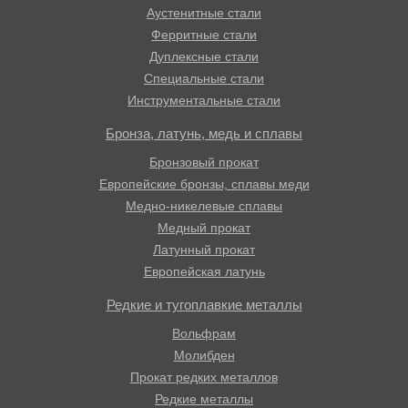
Аустенитные стали
Ферритные стали
Дуплексные стали
Специальные стали
Инструментальные стали
Бронза, латунь, медь и сплавы
Бронзовый прокат
Европейские бронзы, сплавы меди
Медно-никелевые сплавы
Медный прокат
Латунный прокат
Европейская латунь
Редкие и тугоплавкие металлы
Вольфрам
Молибден
Прокат редких металлов
Редкие металлы