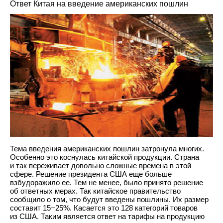
Ответ Китая на введение американских пошлин
Тема введения американских пошлин затронула многих.
Особенно это коснулась китайской продукции. Страна
и так переживает довольно сложные времена в этой
сфере. Решение президента США еще больше
взбудоражило ее. Тем не менее, было принято решение
об ответных мерах. Так китайское правительство
сообщило о том, что будут введены пошлины. Их размер
составит 15−25%. Касается это 128 категорий товаров
из США. Таким является ответ на тарифы на продукцию