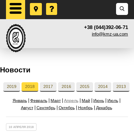
+38 (044)392-06-71
info@kmz-ua.com
Новости
2019
2018
2017
2016
2015
2014
2013
Январь
Февраль
Март
Апрель
Май
Июнь
Июль
Август
Сентябрь
Октябрь
Ноябрь
Декабрь
10 АПРЕЛЯ 2018