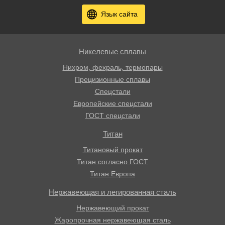
Язык сайта
Никелевые сплавы
Нихром, фехраль, термопары
Прецизионные сплавы
Спецстали
Европейские спецстали
ГОСТ спецстали
Титан
Титановый прокат
Титан согласно ГОСТ
Титан Европа
Нержавеющая и легированная сталь
Нержавеющий прокат
Жаропрочная нержавеющая сталь