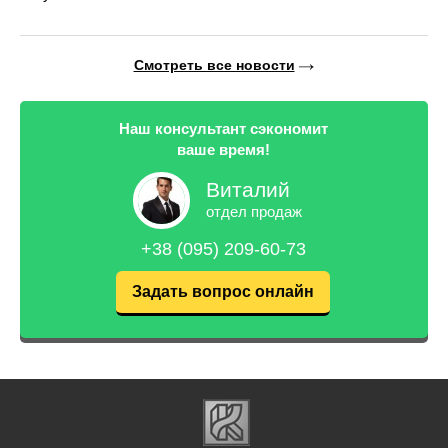
Смотреть все новости
Наш консультант сэкономит
ваше время!
Виталий
отдел продаж
+38 (095) 209-60-73
Задать вопрос онлайн