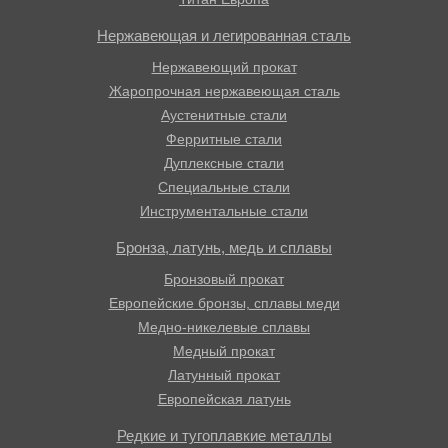
Нержавеющая и легированная сталь
Нержавеющий прокат
Жаропрочная нержавеющая сталь
Аустенитные стали
Ферритные стали
Дуплексные стали
Специальные стали
Инструментальные стали
Бронза, латунь, медь и сплавы
Бронзовый прокат
Европейские бронзы, сплавы меди
Медно-никелевые сплавы
Медный прокат
Латунный прокат
Европейская латунь
Редкие и тугоплавкие металлы