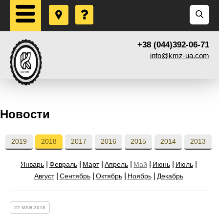
+38 (044)392-06-71
info@kmz-ua.com
Новости
2019
2018
2017
2016
2015
2014
2013
Январь
Февраль
Март
Апрель
Май
Июнь
Июль
Август
Сентябрь
Октябрь
Ноябрь
Декабрь
22 МАЯ 2018