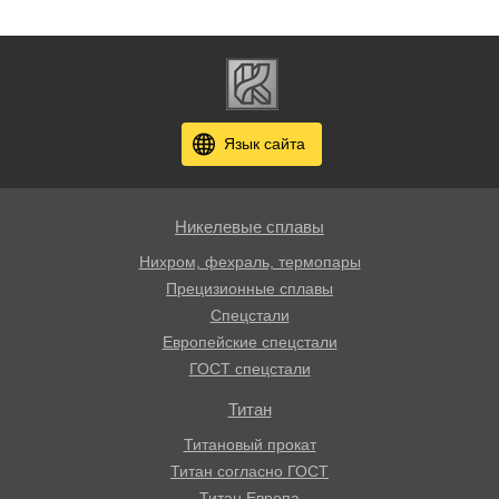
Язык сайта
Никелевые сплавы
Нихром, фехраль, термопары
Прецизионные сплавы
Спецстали
Европейские спецстали
ГОСТ спецстали
Титан
Титановый прокат
Титан согласно ГОСТ
Титан Европа