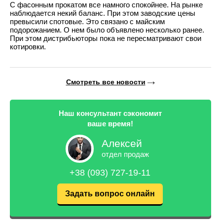
С фасонным прокатом все намного спокойнее. На рынке
наблюдается некий баланс. При этом заводские цены
превысили спотовые. Это связано с майским
подорожанием. О нем было объявлено несколько ранее.
При этом дистрибьюторы пока не пересматривают свои
котировки.
Смотреть все новости
Наш консультант сэкономит
ваше время!
Алексей
отдел продаж
+38 (093) 727-19-11
Задать вопрос онлайн