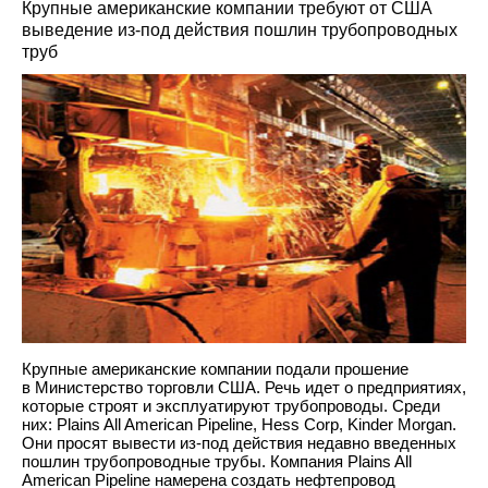
Крупные американские компании требуют от США
выведение из-под действия пошлин трубопроводных
труб
Крупные американские компании подали прошение
в Министерство торговли США. Речь идет о предприятиях,
которые строят и эксплуатируют трубопроводы. Среди
них: Plains All American Pipeline, Hess Corp, Kinder Morgan.
Они просят вывести из-под действия недавно введенных
пошлин трубопроводные трубы. Компания Plains All
American Pipeline намерена создать нефтепровод