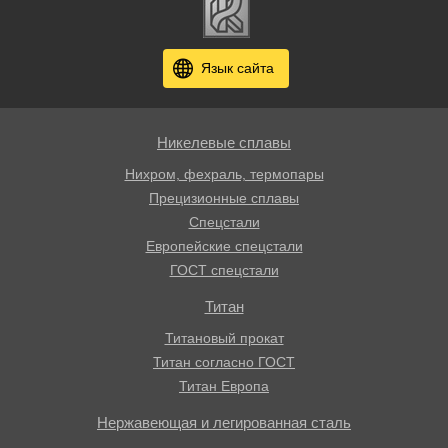
Язык сайта
Никелевые сплавы
Нихром, фехраль, термопары
Прецизионные сплавы
Спецстали
Европейские спецстали
ГОСТ спецстали
Титан
Титановый прокат
Титан согласно ГОСТ
Титан Европа
Нержавеющая и легированная сталь