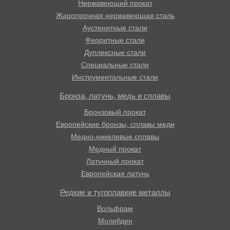
Нержавеющий прокат
Жаропрочная нержавеющая сталь
Аустенитные стали
Ферритные стали
Дуплексные стали
Специальные стали
Инструментальные стали
Бронза, латунь, медь и сплавы
Бронзовый прокат
Европейские бронзы, сплавы меди
Медно-никелевые сплавы
Медный прокат
Латунный прокат
Европейская латунь
Редкие и тугоплавкие металлы
Вольфрам
Молибден