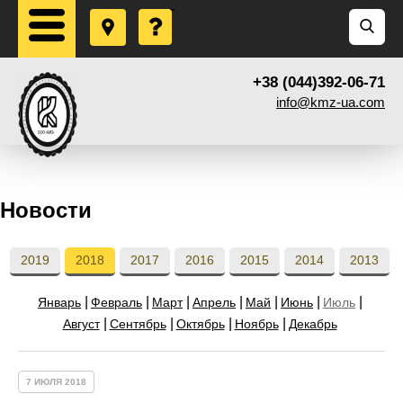
+38 (044)392-06-71
info@kmz-ua.com
Новости
2019
2018
2017
2016
2015
2014
2013
Январь
Февраль
Март
Апрель
Май
Июнь
Июль
Август
Сентябрь
Октябрь
Ноябрь
Декабрь
7 ИЮЛЯ 2018