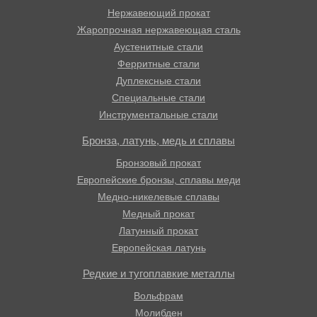
Нержавеющий прокат
Жаропрочная нержавеющая сталь
Аустенитные стали
Ферритные стали
Дуплексные стали
Специальные стали
Инструментальные стали
Бронза, латунь, медь и сплавы
Бронзовый прокат
Европейские бронзы, сплавы меди
Медно-никелевые сплавы
Медный прокат
Латунный прокат
Европейская латунь
Редкие и тугоплавкие металлы
Вольфрам
Молибден