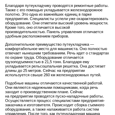
Благодаря путеукладчику проводятся ремонтные работы.
Также с его помощью укладывается железнодорожное
полотно. Это одна из важнейших единиц в парке
предприятия. Специалисты успели уже охарактеризовать
оборудование. Они отметили высокий уровень мощности.
Кроме того, оно отличается высокой
производительностью. Панель управления отличается
удобным расположением приборов.
Дополнительное преимущество путеукладчика —
комфортабельное место для машиниста. Оно полностью
отвечает нынешним требованиям. Речь идет о стандартах
по охране труда. Оборудование отличается
грузоподъемностью в 21,5 тонн. Благодаря ему
укладывается рельсошпальная решетка. Она достигает
длины до 25 метров. Сейчас на предприятии
используется свыше 260 км железнодорожных путей.
Подобные машины отличаются качественной работой.
Они являются надежными помощниками, когда речь
заходит о производственном плане. Сейчас
на предприятии проводятся пуско-наладочные работы.
Осуществляется процесс специалистами предприятия-
заказчика и изготовителя. Происходит сборка съемного
оборудования, а также налаживается работа систем
управления. После того, как путеукладочная машина