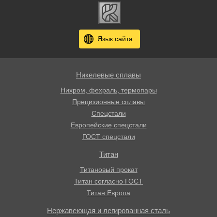
Язык сайта
Никелевые сплавы
Нихром, фехраль, термопары
Прецизионные сплавы
Спецстали
Европейские спецстали
ГОСТ спецстали
Титан
Титановый прокат
Титан согласно ГОСТ
Титан Европа
Нержавеющая и легированная сталь