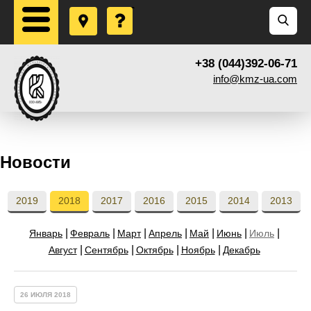
+38 (044)392-06-71
info@kmz-ua.com
Новости
2019
2018
2017
2016
2015
2014
2013
Январь
Февраль
Март
Апрель
Май
Июнь
Июль
Август
Сентябрь
Октябрь
Ноябрь
Декабрь
26 ИЮЛЯ 2018