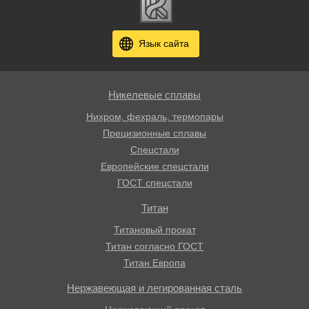
Язык сайта
Никелевые сплавы
Нихром, фехраль, термопары
Прецизионные сплавы
Спецстали
Европейские спецстали
ГОСТ спецстали
Титан
Титановый прокат
Титан согласно ГОСТ
Титан Европа
Нержавеющая и легированная сталь