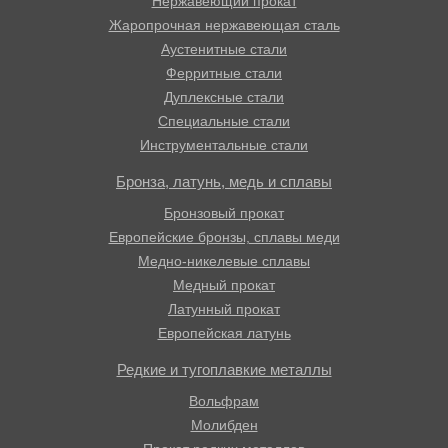
Нержавеющий прокат
Жаропрочная нержавеющая сталь
Аустенитные стали
Ферритные стали
Дуплексные стали
Специальные стали
Инструментальные стали
Бронза, латунь, медь и сплавы
Бронзовый прокат
Европейские бронзы, сплавы меди
Медно-никелевые сплавы
Медный прокат
Латунный прокат
Европейская латунь
Редкие и тугоплавкие металлы
Вольфрам
Молибден