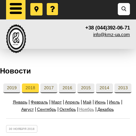
+38 (044)392-06-71
info@kmz-ua.com
Новости
2019
2018
2017
2016
2015
2014
2013
Январь
Февраль
Март
Апрель
Май
Июнь
Июль
Август
Сентябрь
Октябрь
Ноябрь
Декабрь
30 НОЯБРЯ 2018