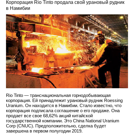
Корпорация Rio Tinto продала свой урановый рудник
в Намибии
Rio Tinto — транснациональная горнодобывающая
корпорация. Ей принадлежит урановый рудник Roessing
Uranium. Он находится в Намибии. Стало известно, что
корпорация подписала соглашение о его продаже. Она
продает все свое 68,62% акций китайской
государственной компании. Это China National Uranium
Corp (CNUC). Предположительно, сделка будет
завершена в первом полугодии 2019.