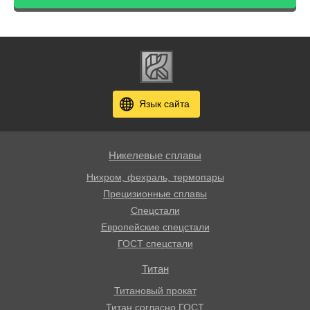
Язык сайта
Никелевые сплавы
Нихром, фехраль, термопары
Прецизионные сплавы
Спецстали
Европейские спецстали
ГОСТ спецстали
Титан
Титановый прокат
Титан согласно ГОСТ