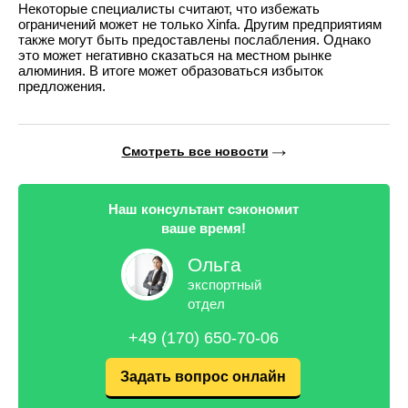
Некоторые специалисты считают, что избежать
ограничений может не только Xinfa. Другим предприятиям
также могут быть предоставлены послабления. Однако
это может негативно сказаться на местном рынке
алюминия. В итоге может образоваться избыток
предложения.
Смотреть все новости
Наш консультант сэкономит
ваше время!
Ольга
экспортный
отдел
+49 (170) 650-70-06
Задать вопрос онлайн