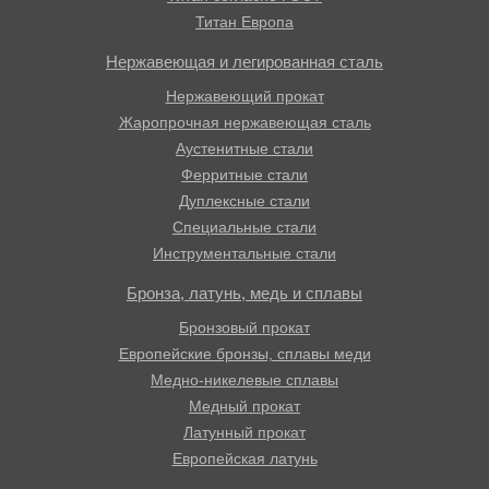
Титан Европа
Нержавеющая и легированная сталь
Нержавеющий прокат
Жаропрочная нержавеющая сталь
Аустенитные стали
Ферритные стали
Дуплексные стали
Специальные стали
Инструментальные стали
Бронза, латунь, медь и сплавы
Бронзовый прокат
Европейские бронзы, сплавы меди
Медно-никелевые сплавы
Медный прокат
Латунный прокат
Европейская латунь