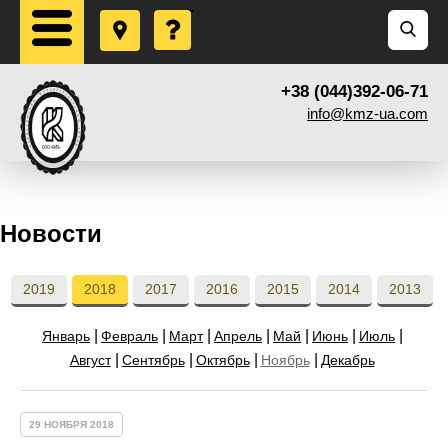
+38 (044)392-06-71
info@kmz-ua.com
Новости
2019
2018
2017
2016
2015
2014
2013
Январь
Февраль
Март
Апрель
Май
Июнь
Июль
Август
Сентябрь
Октябрь
Ноябрь
Декабрь
29 НОЯБРЯ 2018