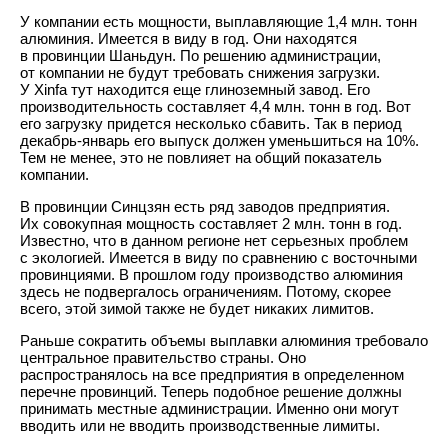
У компании есть мощности, выплавляющие 1,4 млн. тонн
алюминия. Имеется в виду в год. Они находятся
в провинции Шаньдун. По решению администрации,
от компании не будут требовать снижения загрузки.
У Xinfa тут находится еще глиноземный завод. Его
производительность составляет 4,4 млн. тонн в год. Вот
его загрузку придется несколько сбавить. Так в период
декабрь-январь его выпуск должен уменьшиться на 10%.
Тем не менее, это не повлияет на общий показатель
компании.
В провинции Синцзян есть ряд заводов предприятия.
Их совокупная мощность составляет 2 млн. тонн в год.
Известно, что в данном регионе нет серьезных проблем
с экологией. Имеется в виду по сравнению с восточными
провинциями. В прошлом году производство алюминия
здесь не подвергалось ограничениям. Потому, скорее
всего, этой зимой также не будет никаких лимитов.
Раньше сократить объемы выплавки алюминия требовало
центральное правительство страны. Оно
распространялось на все предприятия в определенном
перечне провинций. Теперь подобное решение должны
принимать местные администрации. Именно они могут
вводить или не вводить производственные лимиты.