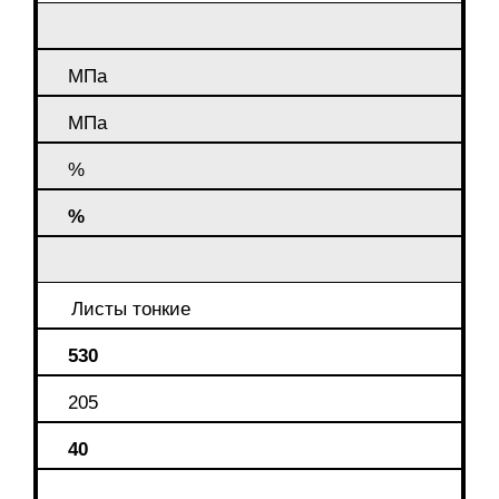
МПа
МПа
%
%
Листы тонкие
530
205
40