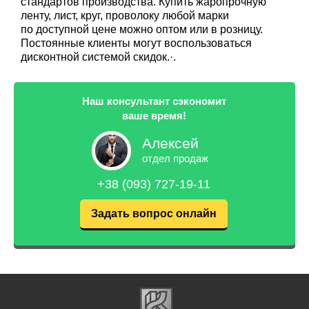
стандартов производства. Купить жаропрочную
ленту, лист, круг, проволоку любой марки
по доступной цене можно оптом или в розницу.
Постоянные клиенты могут воспользоваться
дисконтной системой скидок.·.
Наш консультант сэкономит
ваше время!
Алексей
отдел продаж
+38 (093) 727-19-11
Задать вопрос онлайн