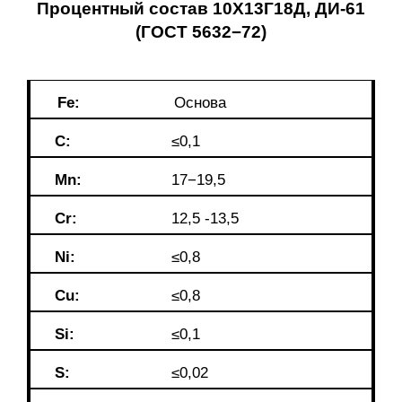
Процентный состав 10Х13Г18Д, ДИ-61
(ГОСТ 5632−72)
Fe:
Основа
C:
≤0,1
Mn:
17−19,5
Cr:
12,5 -13,5
Ni:
≤0,8
Cu:
≤0,8
Si:
≤0,1
S:
≤0,02