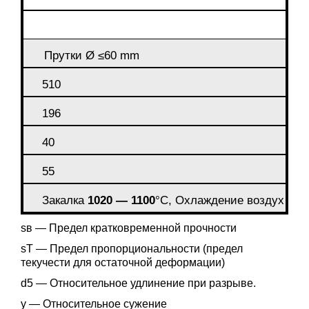
Прутки Ø ≤60 mm
510
196
40
55
Закалка
1020 — 1100
°C, Охлаждение воздух
sв — Предел кратковременной прочности
sT — Предел пропорциональности (предел
текучести для остаточной деформации)
d5 — Относительное удлинение при разрыве.
y — Относительное сужение