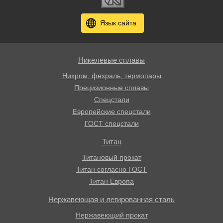
Язык сайта
Никелевые сплавы
Нихром, фехраль, термопары
Прецизионные сплавы
Спецстали
Европейские спецстали
ГОСТ спецстали
Титан
Титановый прокат
Титан согласно ГОСТ
Титан Европа
Нержавеющая и легированная сталь
Нержавеющий прокат