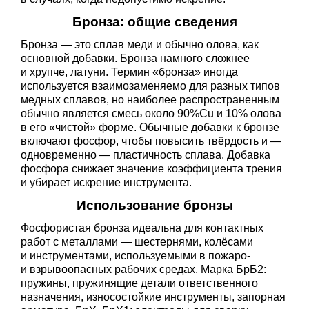
Бронза: общие сведения
Бронза — это сплав меди и обычно олова, как
основной добавки. Бронза намного сложнее
и хрупче, латуни. Термин «бронза» иногда
используется взаимозаменяемо для разных типов
медных сплавов, но наиболее распространенным
обычно является смесь около 90%Cu и 10% олова
в его «чистой» форме. Обычные добавки к бронзе
включают фосфор, чтобы повысить твёрдость и —
одновременно — пластичность сплава. Добавка
фосфора снижает значение коэффициента трения
и убирает искрение инструмента.
Использование бронзы
Фосфористая бронза идеальна для контактных
работ с металлами — шестернями, колёсами
и инструментами, используемыми в пожаро-
и взрывоопасных рабочих средах. Марка БрБ2:
пружины, пружинящие детали ответственного
назначения, износостойкие инструменты, запорная