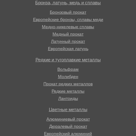
Бронза, латунь, медь и сплавы
Бронзовый прокат
Европейские бронзы, сплавы меди
Медно-никелевые сплавы
Медный прокат
Латунный прокат
Европейская латунь
Редкие и тугоплавкие металлы
Вольфрам
Молибден
Прокат редких металлов
Редкие металлы
Лантоиды
Цветные металлы
Алюминиевый прокат
Дюралевый прокат
Европейский алюминий