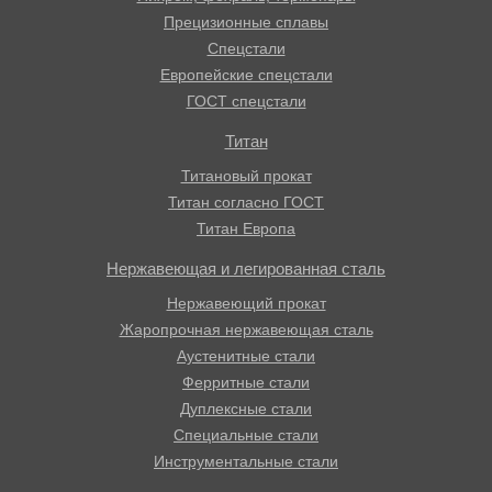
Прецизионные сплавы
Спецстали
Европейские спецстали
ГОСТ спецстали
Титан
Титановый прокат
Титан согласно ГОСТ
Титан Европа
Нержавеющая и легированная сталь
Нержавеющий прокат
Жаропрочная нержавеющая сталь
Аустенитные стали
Ферритные стали
Дуплексные стали
Специальные стали
Инструментальные стали