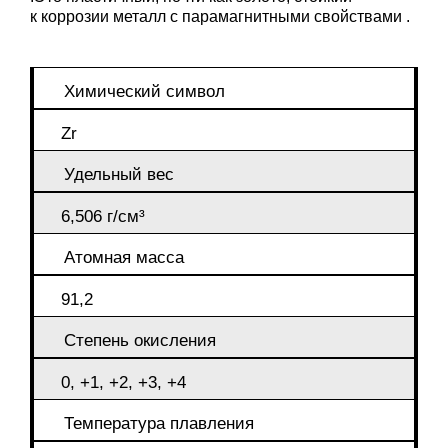
к коррозии металл c парамагнитными свойствами .
Химический символ
Zr
Удельный вес
6,506 г/см³
Атомная масса
91,2
Степень окисления
0, +1, +2, +3, +4
Температура плавления