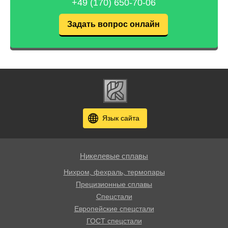
+49 (170) 650-70-06
Задать вопрос онлайн
Язык сайта
Никелевые сплавы
Нихром, фехраль, термопары
Прецизионные сплавы
Спецстали
Европейские спецстали
ГОСТ спецстали