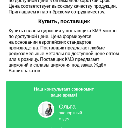
по доступной цене в оптимально короткий срок.
Цена соответствует высокому качеству продукции.
Приглашаем к партнёрскому сотрудничеству.
Купить, поставщик
Купить сплавы циркония у поставщика КМЗ можно
по доступной цене. Цена формируется
на основании европейских стандартов
производства. Поставщик предлагает любые
редкоземельные металлы по доступной цене оптом
или в розницу. Поставщик КМЗ предлагает
цирконий и сплавы циркония под заказ. Ждём
Ваших заказов.
Наш консультант сэкономит
ваше время!
Ольга
экспортный
отдел