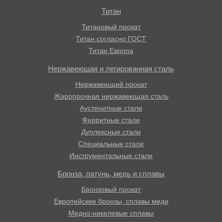
Титан
Титановый прокат
Титан согласно ГОСТ
Титан Европа
Нержавеющая и легированная сталь
Нержавеющий прокат
Жаропрочная нержавеющая сталь
Аустенитные стали
Ферритные стали
Дуплексные стали
Специальные стали
Инструментальные стали
Бронза, латунь, медь и сплавы
Бронзовый прокат
Европейские бронзы, сплавы меди
Медно-никелевые сплавы