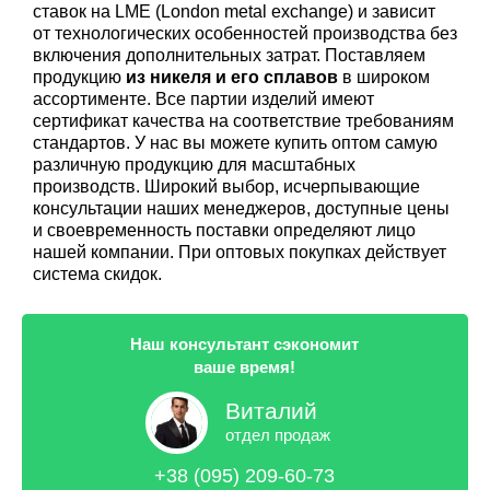
ставок на LME (London metal exchange) и зависит
от технологических особенностей производства без
включения дополнительных затрат. Поставляем
продукцию
из никеля и его сплавов
в широком
ассортименте. Все партии изделий имеют
сертификат качества на соответствие требованиям
стандартов. У нас вы можете купить оптом самую
различную продукцию для масштабных
производств. Широкий выбор, исчерпывающие
консультации наших менеджеров, доступные цены
и своевременность поставки определяют лицо
нашей компании. При оптовых покупках действует
система скидок.
Наш консультант сэкономит
ваше время!
Виталий
отдел продаж
+38 (095) 209-60-73