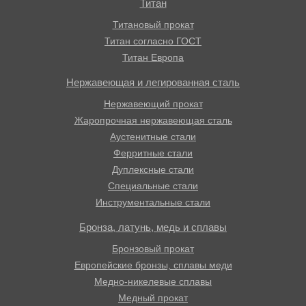
Титан
Титановый прокат
Титан согласно ГОСТ
Титан Европа
Нержавеющая и легированная сталь
Нержавеющий прокат
Жаропрочная нержавеющая сталь
Аустенитные стали
Ферритные стали
Дуплексные стали
Специальные стали
Инструментальные стали
Бронза, латунь, медь и сплавы
Бронзовый прокат
Европейские бронзы, сплавы меди
Медно-никелевые сплавы
Медный прокат