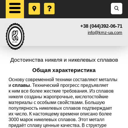
+38 (044)392-06-71
info@kmz-ua.com
Достоинства никеля и никелевых сплавов
Общая характеристика
Основу современной техники составляют металлы
и
сплавы
. Технический прогресс предъявляет
к ним все более жесткие требования. Из сплавов
никеля созданы жаропрочные, кислотостойкие
материалы с особыми свойствами. Большую
популярность никелевых сплавов подтверждает
их число. К настоящему времени описано более
3000 марок никелевых сплавов. Этот металл
придаёт сплаву ценные качества. В структуре