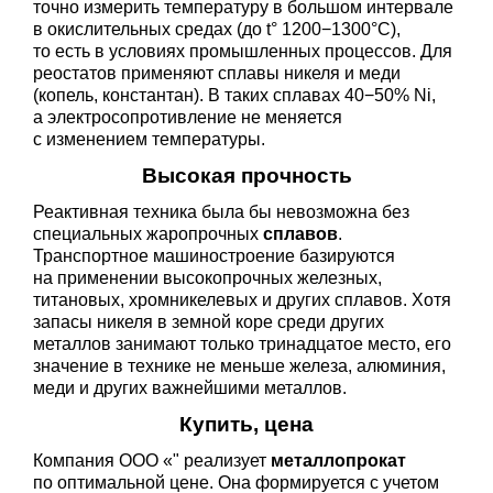
точно измерить температуру в большом интервале
в окислительных средах (до t° 1200−1300°С),
то есть в условиях промышленных процессов. Для
реостатов применяют сплавы никеля и меди
(копель, константан). В таких сплавах 40−50% Ni,
а электросопротивление не меняется
с изменением температуры.
Высокая прочность
Реактивная техника была бы невозможна без
специальных жаропрочных
сплавов
.
Транспортное машиностроение базируются
на применении высокопрочных железных,
титановых, хромникелевых и других сплавов. Хотя
запасы никеля в земной коре среди других
металлов занимают только тринадцатое место, его
значение в технике не меньше железа, алюминия,
меди и других важнейшими металлов.
Купить, цена
Компания ООО «" реализует
металлопрокат
по оптимальной цене. Она формируется с учетом