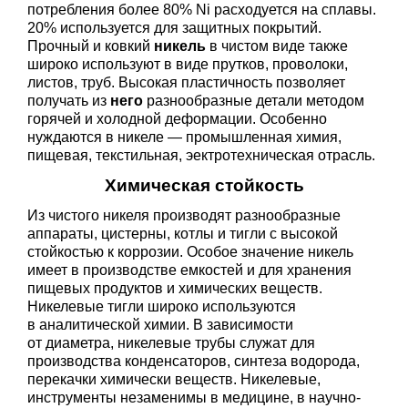
потребления более 80% Ni расходуется на сплавы.
20% используется для защитных покрытий.
Прочный и ковкий
никель
в чистом виде также
широко используют в виде прутков, проволоки,
листов, труб. Высокая пластичность позволяет
получать из
него
разнообразные детали методом
горячей и холодной деформации. Особенно
нуждаются в никеле — промышленная химия,
пищевая, текстильная, эектротехническая отрасль.
Химическая стойкость
Из чистого никеля производят разнообразные
аппараты, цистерны, котлы и тигли с высокой
стойкостью к коррозии. Особое значение никель
имеет в производстве емкостей и для хранения
пищевых продуктов и химических веществ.
Никелевые тигли широко используются
в аналитической химии. В зависимости
от диаметра, никелевые трубы служат для
производства конденсаторов, синтеза водорода,
перекачки химически веществ. Никелевые,
инструменты незаменимы в медицине, в научно-