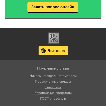
Задать вопрос онлайн
Язык сайта
Никелевые сплавы
Нихром, фехраль, термопары
Прецизионные сплавы
Спецстали
Европейские спецстали
ГОСТ спецстали