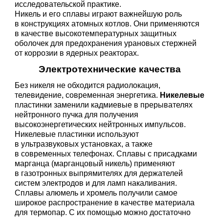
исследовательской практике.
Никель и его сплавы играют важнейшую роль
в конструкциях атомных котлов. Они применяются
в качестве высокотемпературных защитных
оболочек для предохранения урановых стержней
от коррозии в ядерных реакторах.
Электротехнические качества
Без никеля не обходится радиолокация,
телевидение, современная энергетика.
Никелевые
пластинки заменили кадмиевые в прерывателях
нейтронного пучка для получения
высокоэнергетических нейтронных импульсов.
Никелевые пластинки используют
в ультразвуковых установках, а также
в современных телефонах. Сплавы c присадками
марганца (марганцовый никель) применяют
в газотронных выпрямителях для держателей
систем электродов и для ламп накаливания.
Сплавы алюмель и хромель получили самое
широкое распространение в качестве материала
для термопар. С их помощью можно достаточно