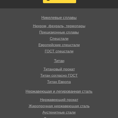
Никелевые сплавы
Нихром, фехраль, термопары
Прецизионные сплавы
Спецстали
Европейские спецстали
ГОСТ спецстали
Титан
Титановый прокат
Титан согласно ГОСТ
Титан Европа
Нержавеющая и легированная сталь
Нержавеющий прокат
Жаропрочная нержавеющая сталь
Аустенитные стали