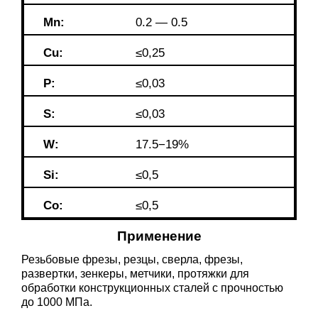
Mn:
0.2 — 0.5
Cu:
≤0,25
P:
≤0,03
S
:
≤0,03
W:
17.5−19%
Si:
≤0,5
Co:
≤0,5
Применение
Резьбовые фрезы, резцы, сверла, фрезы,
развертки, зенкеры, метчики, протяжки для
обработки конструкционных сталей с прочностью
до 1000 МПа.