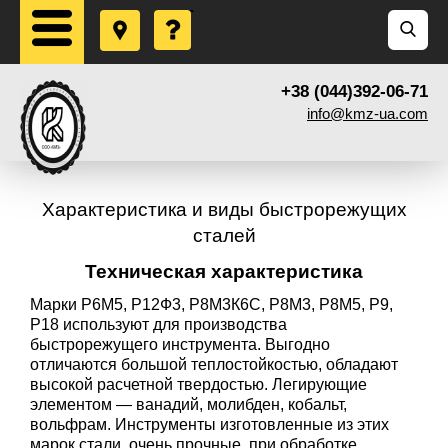
+38 (044)392-06-71
info@kmz-ua.com
Характеристика и виды быстрорежущих
сталей
Техническая характеристика
Марки Р6М5, Р12Ф3, Р8М3К6С, Р8М3, Р8М5, Р9,
Р18 используют для производства
быстрорежущего инструмента. Выгодно
отличаются большой теплостойкостью, обладают
высокой расчетной твердостью. Легирующие
элементом — ванадий, молибден, кобальт,
вольфрам. Инструменты изготовленные из этих
марок стали, очень прочные, при обработке