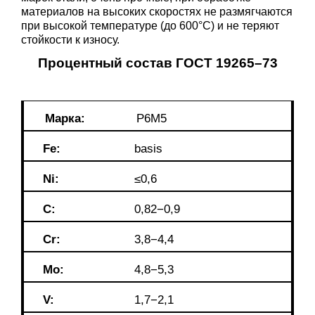
материалов на высоких скоростях не размягчаются
при высокой температуре (до 600°С) и не теряют
стойкости к износу.
Процентный состав
ГОСТ 19265–73
Марка:
Р6М5
Fe:
basis
Ni:
≤0,6
C:
0,82−0,9
Cr:
3,8−4,4
Mo:
4,8−5,3
V:
1,7−2,1