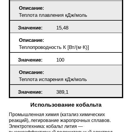
Описание:
Теплота плавления кДж/моль
Значение:
15,48
Описание:
Теплопроводность К [Вт/(м·К)]
Значение:
100
Описание:
Теплота испарения кДж/моль
Значение:
389,1
Использование кобальта
Промышленная химия (катализ химических
реакций), легирование жаропрочных сплавов.
Электротехника: кобальт лития —