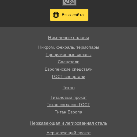
Язык сайта
Никелевые сплавы
Нихром, фехраль, термопары
Прецизионные сплавы
Спецстали
Европейские спецстали
ГОСТ спецстали
Титан
Титановый прокат
Титан согласно ГОСТ
Титан Европа
Нержавеющая и легированная сталь
Нержавеющий прокат