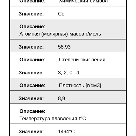
Описание:
Химический символ
Значение:
Co
Описание:
Атомная (молярная) масса г/моль
Значение:
58,93
Описание:
Степени окисления
Значение:
3, 2, 0, -1
Описание:
Плотность [г/cм3]
Значение:
8,9
Описание:
Температура плавления t°С
Значение:
1494°С