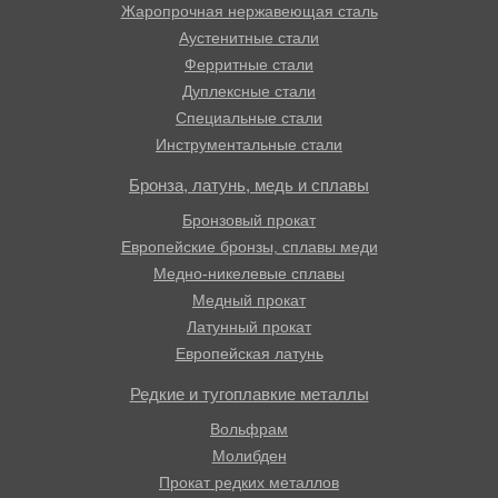
Жаропрочная нержавеющая сталь
Аустенитные стали
Ферритные стали
Дуплексные стали
Специальные стали
Инструментальные стали
Бронза, латунь, медь и сплавы
Бронзовый прокат
Европейские бронзы, сплавы меди
Медно-никелевые сплавы
Медный прокат
Латунный прокат
Европейская латунь
Редкие и тугоплавкие металлы
Вольфрам
Молибден
Прокат редких металлов