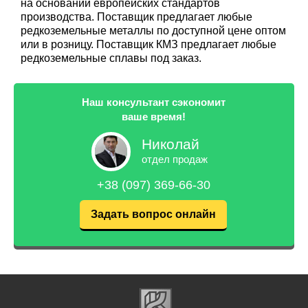
на основании европейских стандартов
производства. Поставщик предлагает любые
редкоземельные металлы по доступной цене оптом
или в розницу. Поставщик КМЗ предлагает любые
редкоземельные сплавы под заказ.
Наш консультант сэкономит
ваше время!
Николай
отдел продаж
+38 (097) 369-66-30
Задать вопрос онлайн