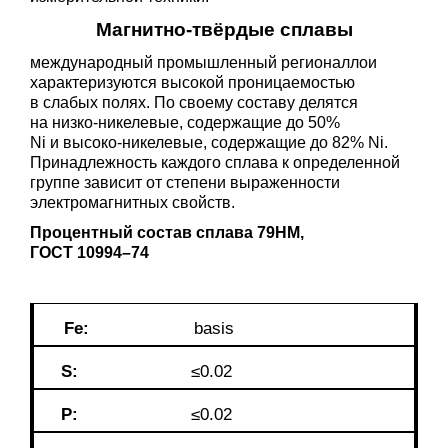
Магнитно-твёрдые сплавы
международный промышленный регионаллои
характеризуются высокой проницаемостью
в слабых полях. По своему составу делятся
на низко-никелевые, содержащие до 50%
Ni и высоко-никелевые, содержащие до 82% Ni.
Принадлежность каждого сплава к определенной
группе зависит от степени выраженности
электромагнитных свойств.
Процентный состав сплава 79НМ,
ГОСТ 10994–74
Fe
:
basis
S:
≤0.02
P:
≤0.02