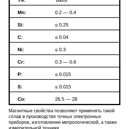
Fe:
basis
Mn:
0.2 — 0.4
Si:
≤ 0.25
C:
≤ 0.04
Ni:
≤ 0.3
Cr:
0.3 — 0.6
P:
≤ 0.015
S:
≤ 0.015
Co:
26.5 — 28
Магнитные свойства позволяют применять такой
сплав в производстве точных электронных
приборов, изготовление метрологической, а также
измерительной техники.