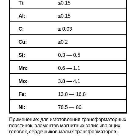
Ti:
≤0.15
Al:
≤0.15
C:
≤ 0.03
Cu:
≤0.2
Si:
0.3 — 0.5
Mn:
0.6 — 1.1
Mo:
3.8 — 4.1
Fe:
13.8 — 16.8
Ni:
78.5 — 80
Применение: для изготовления трансформаторных
пластинок, элементов магнитных записывающих
головок, сердечников малых трансформаторов,