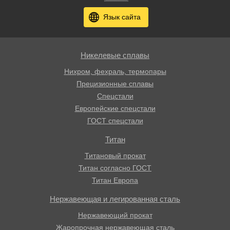
Язык сайта
Никелевые сплавы
Нихром, фехраль, термопары
Прецизионные сплавы
Спецстали
Европейские спецстали
ГОСТ спецстали
Титан
Титановый прокат
Титан согласно ГОСТ
Титан Европа
Нержавеющая и легированная сталь
Нержавеющий прокат
Жаропрочная нержавеющая сталь