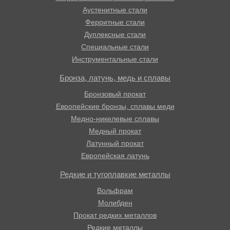
Аустенитные стали
Ферритные стали
Дуплексные стали
Специальные стали
Инструментальные стали
Бронза, латунь, медь и сплавы
Бронзовый прокат
Европейские бронзы, сплавы меди
Медно-никелевые сплавы
Медный прокат
Латунный прокат
Европейская латунь
Редкие и тугоплавкие металлы
Вольфрам
Молибден
Прокат редких металлов
Редкие металлы