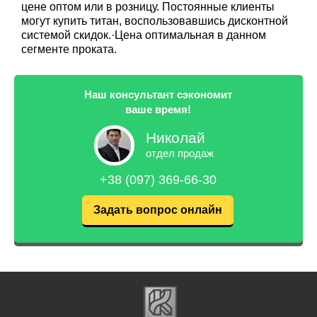
цене оптом или в розницу. Постоянные клиенты
могут купить титан, воспользовавшись дисконтной
системой скидок.·Цена оптимальная в данном
сегменте проката.
Наш консультант сэкономит
ваше время!
Николай
отдел продаж
+38 (097) 369-66-30
Задать вопрос онлайн