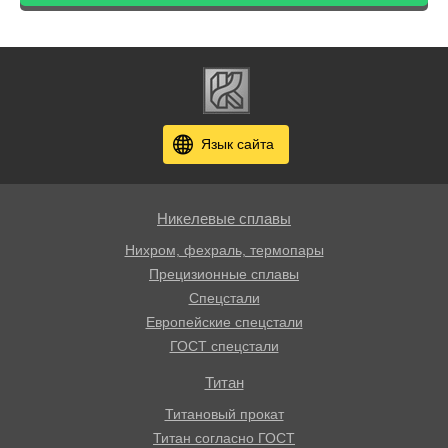
Язык сайта
Никелевые сплавы
Нихром, фехраль, термопары
Прецизионные сплавы
Спецстали
Европейские спецстали
ГОСТ спецстали
Титан
Титановый прокат
Титан согласно ГОСТ