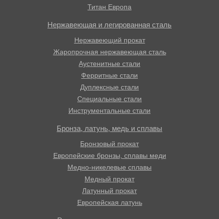
Титан Европа
Нержавеющая и легированная сталь
Нержавеющий прокат
Жаропрочная нержавеющая сталь
Аустенитные стали
Ферритные стали
Дуплексные стали
Специальные стали
Инструментальные стали
Бронза, латунь, медь и сплавы
Бронзовый прокат
Европейские бронзы, сплавы меди
Медно-никелевые сплавы
Медный прокат
Латунный прокат
Европейская латунь