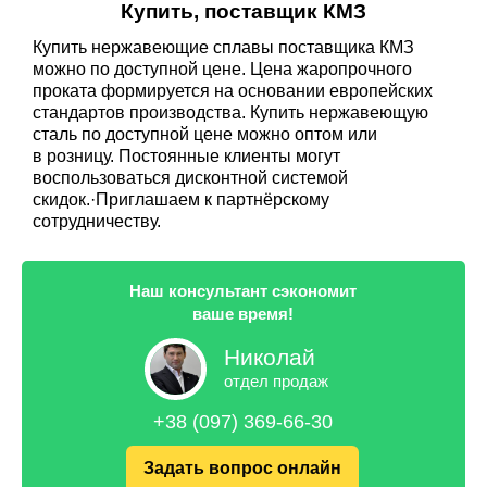
Купить, поставщик КМЗ
Купить нержавеющие сплавы поставщика КМЗ
можно по доступной цене. Цена жаропрочного
проката формируется на основании европейских
стандартов производства. Купить нержавеющую
сталь по доступной цене можно оптом или
в розницу. Постоянные клиенты могут
воспользоваться дисконтной системой
скидок.·Приглашаем к партнёрскому
сотрудничеству.
Наш консультант сэкономит
ваше время!
Николай
отдел продаж
+38 (097) 369-66-30
Задать вопрос онлайн