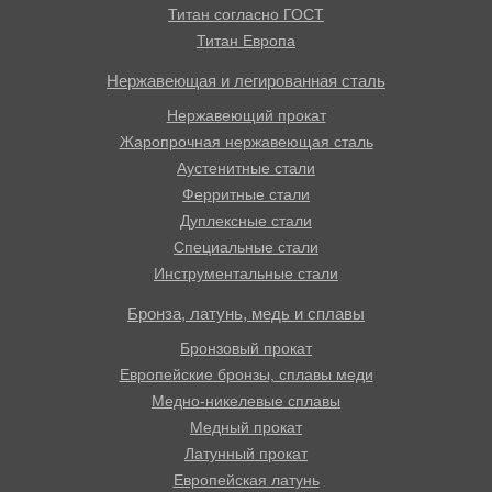
Титан согласно ГОСТ
Титан Европа
Нержавеющая и легированная сталь
Нержавеющий прокат
Жаропрочная нержавеющая сталь
Аустенитные стали
Ферритные стали
Дуплексные стали
Специальные стали
Инструментальные стали
Бронза, латунь, медь и сплавы
Бронзовый прокат
Европейские бронзы, сплавы меди
Медно-никелевые сплавы
Медный прокат
Латунный прокат
Европейская латунь