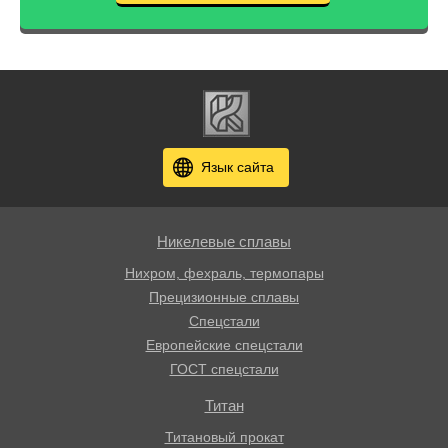
Язык сайта
Никелевые сплавы
Нихром, фехраль, термопары
Прецизионные сплавы
Спецстали
Европейские спецстали
ГОСТ спецстали
Титан
Титановый прокат