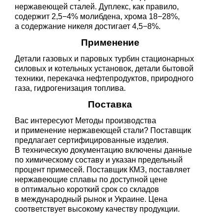
нержавеющей сталей. Дуплекс, как правило,
содержит 2,5−4% молибдена, хрома 18−28%,
а содержание никеля достигает 4,5−8%.
Применение
Детали газовых и паровых турбин стационарных
силовых и котельных установок, детали бытовой
техники, перекачка нефтепродуктов, природного
газа, гидрогенизация топлива.
Поставка
Вас интересуют Методы производства
и применение нержавеющей стали? Поставщик
предлагает сертифицированные изделия.
В техническую документацию включены данные
по химическому составу и указан предельный
процент примесей. Поставщик КМЗ, поставляет
нержавеющие сплавы по доступной цене
в оптимально короткий срок со складов
в международный рынок и Украине. Цена
соответствует высокому качеству продукции.