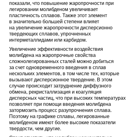
показали, что повышение жаропрочности при
легировании молибденом увеличивает
пластичность сплавов. Также этот элемент
в значительно большей степени влияет
на увеличение жаропрочности дисперсионно
твердеющих сплавов, упрочненных
интерметаллидами или карбидом.
Увеличение эффективности воздействия
молибдена на жаропрочные свойства
сложнолегированных сталей можно добиться
за счет одновременного введения в сплав
нескольких элементов, в том числе тех, которые
вызывают дисперсионное твердение. В этом
случае происходит затруднение диффузного
обмена, рекристаллизация и коагуляция
дисперсных частиц, что при высоких температурах
позволяет при помощи введения молибдена
затормозить процесс разупрочнения сплава.
Поэтому на графике сплавы, легированные
молибденом имеют более высокие показатели
твердости, чем другие.