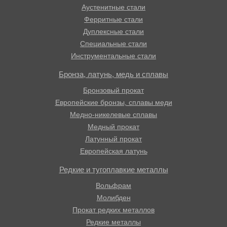
Аустенитные стали
Ферритные стали
Дуплексные стали
Специальные стали
Инструментальные стали
Бронза, латунь, медь и сплавы
Бронзовый прокат
Европейские бронзы, сплавы меди
Медно-никелевые сплавы
Медный прокат
Латунный прокат
Европейская латунь
Редкие и тугоплавкие металлы
Вольфрам
Молибден
Прокат редких металлов
Редкие металлы