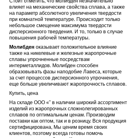
Стоит отметить, что молибден незначительно
влияет на механические свойства сплава, а также
на параметр абсолютного увеличения твердости
при комнатной температуре. Происходит только
небольшое смещение максимума твердости
дисперсионного твердения. И то, только в случае
повышения рабочей температуры.
Молибден
оказывает положительное влияние
также на никелевые и железные жаропрочные
сплавы упрочненные посредствам
интерметаллидов. Молибден способен
образовывать фазы наподобие Лавеса, которые
за счет процессов дисперсионного упрочнения,
еще больше увеличивают жаропрочность сплавов.
Купить, цена
На складе ООО «" в наличии широкий ассортимент
изделий из жаропрочных сложнолегированных
сплавов по оптимальным ценам. Производим
поставки как оптом, так и в розницу. Вся продукция
сертифицирована, Мы ценим время своих
клиентов, поэтому всегда готовы помочь