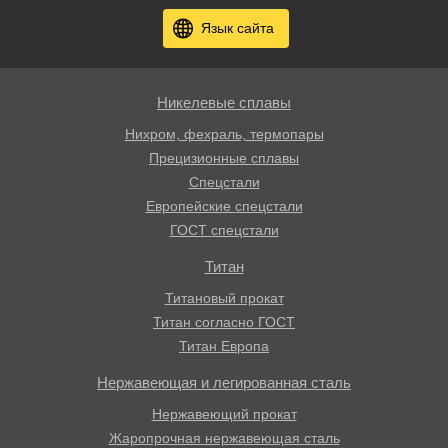
Язык сайта
Никелевые сплавы
Нихром, фехраль, термопары
Прецизионные сплавы
Спецстали
Европейские спецстали
ГОСТ спецстали
Титан
Титановый прокат
Титан согласно ГОСТ
Титан Европа
Нержавеющая и легированная сталь
Нержавеющий прокат
Жаропрочная нержавеющая сталь