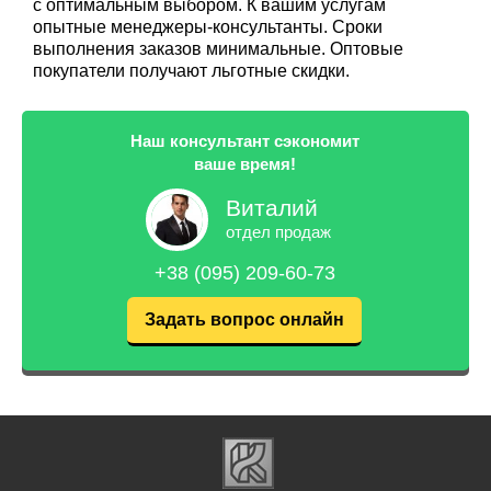
с оптимальным выбором. К вашим услугам
опытные менеджеры-консультанты. Сроки
выполнения заказов минимальные. Оптовые
покупатели получают льготные скидки.
Наш консультант сэкономит
ваше время!
Виталий
отдел продаж
+38 (095) 209-60-73
Задать вопрос онлайн