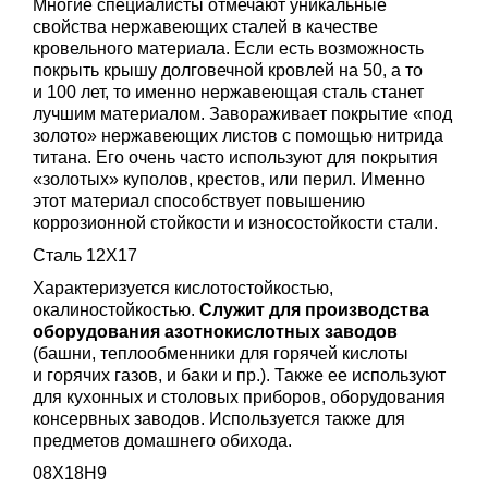
Многие специалисты отмечают уникальные
свойства нержавеющих сталей в качестве
кровельного материала. Если есть возможность
покрыть крышу долговечной кровлей на 50, а то
и 100 лет, то именно нержавеющая сталь станет
лучшим материалом. Завораживает покрытие «под
золото» нержавеющих листов с помощью нитрида
титана. Его очень часто используют для покрытия
«золотых» куполов, крестов, или перил. Именно
этот материал способствует повышению
коррозионной стойкости и износостойкости стали.
Сталь 12Х17
Характеризуется кислотостойкостью,
окалиностойкостью.
Служит для производства
оборудования азотнокислотных заводов
(башни, теплообменники для горячей кислоты
и горячих газов, и баки и пр.). Также ее используют
для кухонных и столовых приборов, оборудования
консервных заводов. Используется также для
предметов домашнего обихода.
08Х18Н9