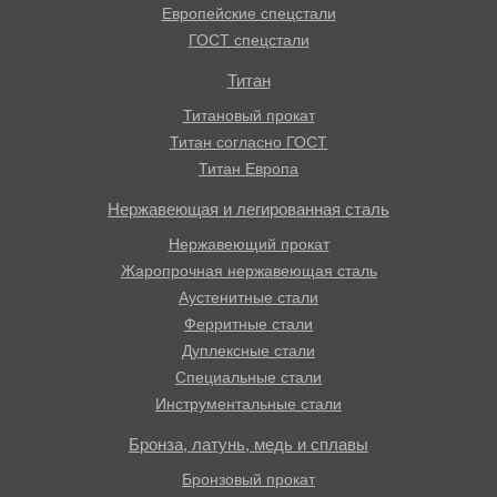
Европейские спецстали
ГОСТ спецстали
Титан
Титановый прокат
Титан согласно ГОСТ
Титан Европа
Нержавеющая и легированная сталь
Нержавеющий прокат
Жаропрочная нержавеющая сталь
Аустенитные стали
Ферритные стали
Дуплексные стали
Специальные стали
Инструментальные стали
Бронза, латунь, медь и сплавы
Бронзовый прокат