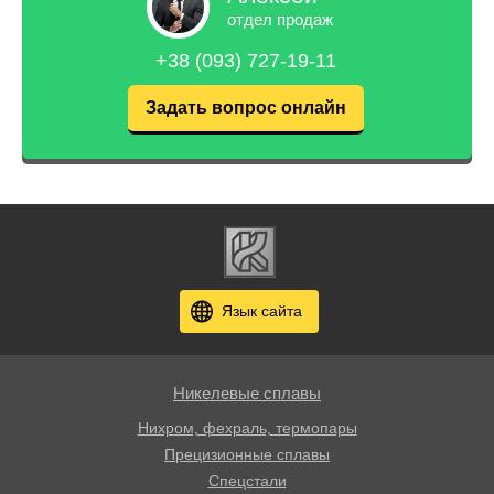
отдел продаж
+38 (093) 727-19-11
Задать вопрос онлайн
Язык сайта
Никелевые сплавы
Нихром, фехраль, термопары
Прецизионные сплавы
Спецстали