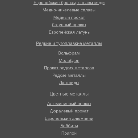
Европейские бронзы, сплавы меди
Медно-никелевые сплавы
Медный прокат
Латунный прокат
Европейская латунь
Редкие и тугоплавкие металлы
Вольфрам
Молибден
Прокат редких металлов
Редкие металлы
Лантоиды
Цветные металлы
Алюминиевый прокат
Дюралевый прокат
Европейский алюминий
Баббиты
Припой