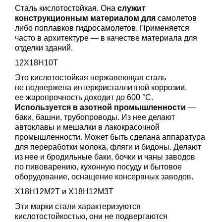
Сталь кислотостойкая. Она
служит
конструкционным материалом для
самолетов
либо поплавков гидросамолетов. Применяется
часто в архитектуре — в качестве материала для
отделки зданий.
12Х18Н10Т
Это кислотостойкая нержавеющая сталь
не подвержена интеркристаллитной коррозии,
ее жаропрочность доходит до 600 °C.
Используется в азотной промышленности
—
баки, башни, трубопроводы. Из нее делают
автоклавы и мешалки в лакокрасочной
промышленности. Может быть сделана аппаратура
для переработки молока, фляги и бидоны. Делают
из нее и бродильные баки, бочки и чаны заводов
по пивоварению, кухонную посуду и бытовое
оборудование, оснащение консервных заводов.
Х18Н12М2Т и Х18Н12М3Т
Эти марки стали характеризуются
кислотостойкостью, они не подвергаются