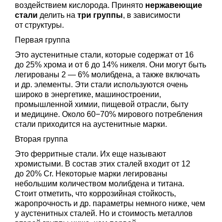
воздействием кислорода. Принято
нержавеющие
стали
делить на
три группы
, в зависимости
от структуры.
Первая группа
Это аустенитные стали, которые содержат от 16
до 25% хрома и от 6 до 14% никеля. Они могут быть
легированы 2 — 6% молибдена, а также включать
и др. элементы. Эти стали используются очень
широко в энергетике, машиностроении,
промышленной химии, пищевой отрасли, быту
и медицине. Около 60−70% мирового потребления
стали приходится на аустенитные марки.
Вторая группа
Это ферритные стали. Их еще называют
хромистыми. В состав этих сталей входит от 12
до 20% Cr. Некоторые марки легированы
небольшим количеством молибдена и титана.
Стоит отметить, что коррозийная стойкость,
жаропрочность и др. параметры немного ниже, чем
у аустенитных сталей. Но и стоимость металлов