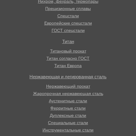
Нихром, фехраль, термопары
Прецизионные сплавы
Спецстали
Европейские спецстали
ГОСТ спецстали
Титан
Титановый прокат
Титан согласно ГОСТ
Титан Европа
Нержавеющая и легированная сталь
Нержавеющий прокат
Жаропрочная нержавеющая сталь
Аустенитные стали
Ферритные стали
Дуплексные стали
Специальные стали
Инструментальные стали