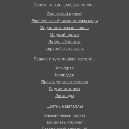
Бронза, латунь, медь и сплавы
Бронзовый прокат
Европейские бронзы, сплавы меди
Медно-никелевые сплавы
Медный прокат
Латунный прокат
Европейская латунь
Редкие и тугоплавкие металлы
Вольфрам
Молибден
Прокат редких металлов
Редкие металлы
Лантоиды
Цветные металлы
Алюминиевый прокат
Дюралевый прокат