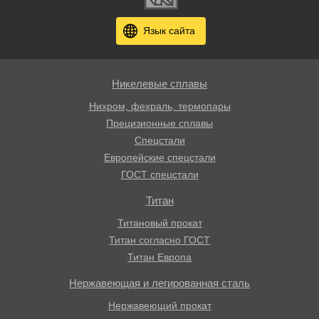
Язык сайта
Никелевые сплавы
Нихром, фехраль, термопары
Прецизионные сплавы
Спецстали
Европейские спецстали
ГОСТ спецстали
Титан
Титановый прокат
Титан согласно ГОСТ
Титан Европа
Нержавеющая и легированная сталь
Нержавеющий прокат